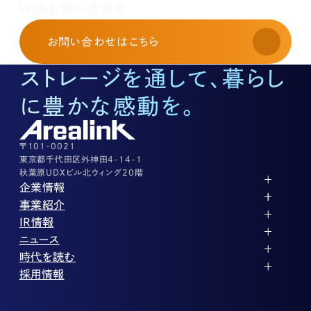
レンタルオフィスに関する
Webお問い合わせ
お申し込み・お問い合わせ
03-3526-8568
お問い合わせ
はこちら
土地活用に関するお問い合わせ
03-3526-8574
ストレージを通して、暮らし
底地に関するお問い合わせ
03-3526-8572
に豊かな感動を。
株式に関するお問い合わせ
03-3526-8556
その他上記に当てはまらない案件等
03-3526-8556
〒101-0021
東京都千代田区外神田4-14-1
秋葉原UDXビル北ウィング20階
企業情報
代表メッセージ
事業紹介
企業理念
ストレージ事業
IR情報
会社概要
土地権利整備事業
パートナー制度
IRカレンダー
ニュース
役員紹介
オフィス事業
ストレージライフ
中期経営計画
PR
時代を読む
沿革
アセット事業
事業等のリスク
IR
投稿一覧
採用情報
コーポレートガバナンス
IRポリシー
メディア情報
人材育成・評価制度
サステナビリティ
業績・財務
企業情報
働く環境