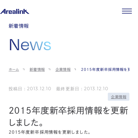
企業情報
新着情報
代表メッセージ
事業紹介
News
企業理念
ストレージ事業
IR情報
会社概要
土地権利整備事業
パートナー制度
IRカレンダー
ニュース
役員紹介
オフィス事業
ストレージライフ
中期経営計画
PR
時代を読む
沿革
アセット事業
事業等のリスク
IR
投稿一覧
採用情報
ホーム
新着情報
企業情報
2015年度新卒採用情報を更新し
コーポレートガバナンス
IRポリシー
メディア情報
人材育成・評価制度
サステナビリティ
JA
EN
業績・財務
企業情報
働く環境
ストレージ室数実績
投稿日：2013.12.10 最終更新日：2013.12.10
商品情報
先輩社員インタビュー
IRライブラリ
企業情報
中途採用
株式・株主情報
採用エントリー
2015年度新卒採用情報を更新
個人投資家の皆様へ
よくある質問・用語集
しました。
IRメール登録
お問い合わせ
2015年度新卒採用情報を更新しました。
免責事項