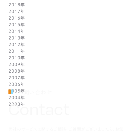
2018年
1月(4)
6月(6)
7月(11)
8月(5)
9月(1)
10月(6)
11月(3)
12月(2)
2017年
5月(7)
6月(7)
7月(8)
8月(3)
9月(3)
10月(5)
11月(3)
12月(2)
2016年
4月(11)
5月(5)
6月(2)
7月(6)
8月(2)
9月(3)
10月(4)
11月(7)
12月(2)
2015年
3月(9)
4月(11)
5月(12)
6月(2)
7月(7)
8月(3)
9月(1)
10月(8)
11月(5)
12月(2)
2014年
2月(10)
3月(6)
4月(5)
5月(4)
6月(1)
7月(5)
8月(4)
9月(7)
10月(5)
11月(3)
12月(3)
2013年
1月(5)
2月(13)
3月(8)
4月(6)
5月(5)
6月(1)
7月(5)
8月(8)
9月(5)
10月(7)
11月(6)
12月(2)
2012年
1月(2)
2月(9)
3月(8)
4月(6)
5月(3)
6月(1)
7月(7)
8月(6)
9月(2)
10月(7)
11月(7)
12月(6)
2011年
1月(3)
2月(8)
3月(9)
4月(6)
5月(4)
6月(7)
7月(7)
8月(3)
9月(3)
10月(7)
11月(6)
12月(1)
2010年
1月(2)
2月(7)
3月(3)
4月(5)
5月(9)
6月(1)
7月(6)
8月(8)
9月(6)
10月(5)
11月(1)
12月(1)
2009年
1月(3)
2月(6)
3月(4)
4月(7)
5月(3)
6月(5)
7月(7)
8月(5)
9月(7)
10月(1)
11月(1)
12月(1)
2008年
1月(1)
2月(4)
3月(6)
4月(3)
5月(4)
6月(5)
7月(9)
8月(4)
9月(1)
10月(2)
11月(1)
11月(6)
2007年
1月(2)
2月(5)
3月(3)
4月(3)
5月(4)
6月(6)
7月(3)
8月(1)
8月(2)
10月(2)
10月(9)
11月(4)
2006年
1月(1)
2月(5)
3月(2)
4月(4)
5月(3)
6月(1)
7月(3)
7月(4)
9月(1)
9月(3)
10月(2)
12月(2)
2005年
2月(7)
3月(3)
4月(7)
5月(5)
5月(2)
5月(2)
8月(2)
8月(1)
9月(2)
11月(2)
12月(1)
お問い合わせ
2004年
1月(1)
2月(5)
3月(3)
4月(1)
4月(1)
4月(1)
7月(3)
7月(5)
8月(4)
10月(1)
11月(1)
10月(2)
Contact
2003年
1月(3)
2月(6)
3月(1)
3月(1)
3月(3)
5月(2)
6月(2)
7月(3)
9月(2)
10月(2)
8月(4)
12月(4)
1月(3)
2月(4)
2月(4)
2月(4)
4月(2)
5月(3)
6月(2)
8月(2)
8月(3)
7月(1)
11月(2)
10月(2)
1月(1)
1月(1)
1月(1)
3月(4)
4月(3)
5月(2)
7月(1)
7月(1)
5月(3)
10月(1)
8月(3)
2月(4)
3月(3)
4月(4)
5月(5)
6月(1)
4月(1)
8月(4)
弊社のサービスに関するご相談・ご質問がございましたら、お気
1月(2)
2月(4)
3月(4)
3月(1)
5月(5)
3月(2)
7月(1)