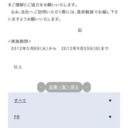
kur
土地活用
エリアリンクグループ ジャパントランクル
きご理解とご協力をお願いいたします。
asul
サイト
ーム
なお、当社へご訪問いただく際には、是非軽装でお越し下さ
カスタマーハラスメントポリ
プライバシーポリシー
シー
いますようお願いいたします。
情報セキュリティ・DX方針及び戦略
サイトマップ
©2025 AREALINK.
記
＜実施期間＞
2012年5月8日（火）から 2012年9月30日（日）まで
以上
記事一覧へ戻る
すべて
PR