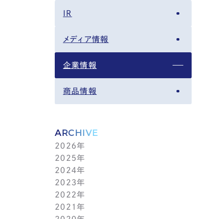
IR
メディア情報
企業情報
商品情報
ARCHIVE
2026年
2025年
8月(3)
2024年
7月(14)
12月(6)
2023年
6月(5)
11月(5)
12月(7)
2022年
5月(6)
10月(8)
11月(5)
12月(3)
2021年
4月(12)
9月(12)
10月(12)
11月(13)
12月(2)
2020年
3月(13)
8月(8)
9月(4)
10月(11)
11月(4)
12月(4)