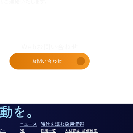
りご連絡いたします。
Webお問い合わせ
お問い合わせ
動を。
ニュース
時代を読む
採用情報
ダー
PR
投稿一覧
人材育成・評価制度