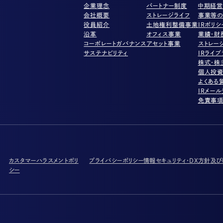
企業理念
パートナー制度
中期経
会社概要
ストレージライフ
事業等の
役員紹介
土地権利整備事業
IRポリシ
沿革
オフィス事業
業績・財
コーポレートガバナンス
アセット事業
ストレー
サステナビリティ
IRライブ
株式・株
個人投
よくある
IRメー
免責事
カスタマーハラスメントポリ
プライバシーポリシー
情報セキュリティ・DX方針及
シー