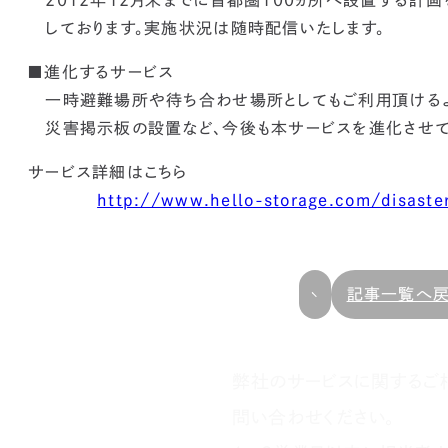
しております。実施状況は随時配信いたします。
■進化するサービス
一時避難場所や待ち合わせ場所としてもご利用頂けるよ
災害掲示板の設置など、今後も本サービスを進化させて
サービス詳細はこちら
http://www.hello-storage.com/disaste
記事一覧へ
弊社のサービスに関するご
問い合わせください。