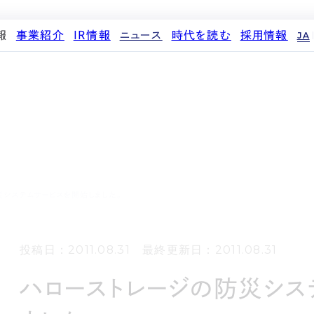
報
事業紹介
IR情報
ニュース
時代を読む
採用情報
JA
代表メッセージ
ストレージ事業
IRカレンダー
PR
投稿一覧
人材育成・評価制度
企業理念
中期経営計画
IR
働く環境
パートナー制度
会社概要
事業等のリスク
メディア情報
先輩社員インタビュー
ストレージライフ
役員紹介
IRポリシー
企業情報
中途採用
土地権利整備事業
沿革
業績・財務
商品情報
採用エントリー
オフィス事業
コーポレートガバナンス
ストレージ室数実績
アセット事業
サステナビリティ
IRライブラリ
災システムサービスを開始しました。
株式・株主情報
個人投資家の皆様へ
投稿日：2011.08.31 最終更新日：2011.08.31
よくある質問・用語集
IRメール登録
ハローストレージの防災シス
免責事項