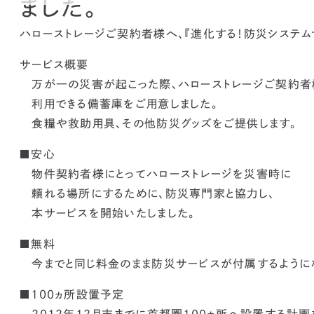
ました。
ハローストレージご契約者様へ、『進化する！防災システム
サービス概要
万が一の災害が起こった際、ハローストレージご契約者
利用できる備蓄庫をご用意しました。
食糧や救助用具、その他防災グッズをご提供します。
■安心
物件契約者様にとってハローストレージを災害時に
頼れる場所にするために、防災専門家と協力し、
本サービスを開始いたしました。
■無料
今までと同じ料金のまま防災サービスが付属するようにな
■100ヵ所設置予定
2012年12月末までに首都圏100ヵ所へ設置する計画