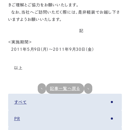
kur
土地活用
エリアリンクグループ ジャパントランクル
きご理解とご協力をお願いいたします。
asul
サイト
ーム
なお、当社へご訪問いただく際には、是非軽装でお越し下さ
カスタマーハラスメントポリ
プライバシーポリシー
シー
いますようお願いいたします。
情報セキュリティ・DX方針及び戦略
サイトマップ
©2025 AREALINK.
記
＜実施期間＞
2011年5月9日（月）〜2011年9月30日（金）
以上
記事一覧へ戻る
すべて
PR