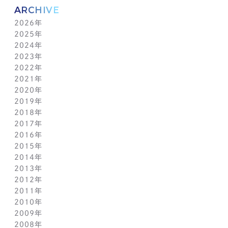
ARCHIVE
2026年
2025年
8月(4)
2024年
7月(14)
12月(6)
2023年
6月(5)
11月(5)
12月(7)
2022年
5月(6)
10月(8)
11月(5)
12月(3)
2021年
4月(12)
9月(12)
10月(12)
11月(13)
12月(2)
2020年
3月(13)
8月(8)
9月(4)
10月(11)
11月(4)
12月(4)
2019年
2月(9)
7月(10)
8月(5)
9月(3)
10月(4)
11月(2)
12月(2)
2018年
1月(4)
6月(6)
7月(11)
8月(5)
9月(1)
10月(6)
11月(3)
12月(2)
2017年
5月(7)
6月(7)
7月(8)
8月(3)
9月(3)
10月(5)
11月(3)
12月(2)
2016年
4月(11)
5月(5)
6月(2)
7月(6)
8月(2)
9月(3)
10月(4)
11月(7)
12月(2)
2015年
3月(9)
4月(11)
5月(12)
6月(2)
7月(7)
8月(3)
9月(1)
10月(8)
11月(5)
12月(2)
2014年
2月(10)
3月(6)
4月(5)
5月(4)
6月(1)
7月(5)
8月(4)
9月(7)
10月(5)
11月(3)
12月(3)
2013年
1月(5)
2月(13)
3月(8)
4月(6)
5月(5)
6月(1)
7月(5)
8月(8)
9月(5)
10月(7)
11月(6)
12月(2)
2012年
1月(2)
2月(9)
3月(8)
4月(6)
5月(3)
6月(1)
7月(7)
8月(6)
9月(2)
10月(7)
11月(7)
12月(6)
2011年
1月(3)
2月(8)
3月(9)
4月(6)
5月(4)
6月(7)
7月(7)
8月(3)
9月(3)
10月(7)
11月(6)
12月(1)
2010年
1月(2)
2月(7)
3月(3)
4月(5)
5月(9)
6月(1)
7月(6)
8月(8)
9月(6)
10月(5)
11月(1)
12月(1)
2009年
1月(3)
2月(6)
3月(4)
4月(7)
5月(3)
6月(5)
7月(7)
8月(5)
9月(7)
10月(1)
11月(1)
12月(1)
2008年
1月(1)
2月(4)
3月(6)
4月(3)
5月(4)
6月(5)
7月(9)
8月(4)
9月(1)
10月(2)
11月(1)
11月(6)