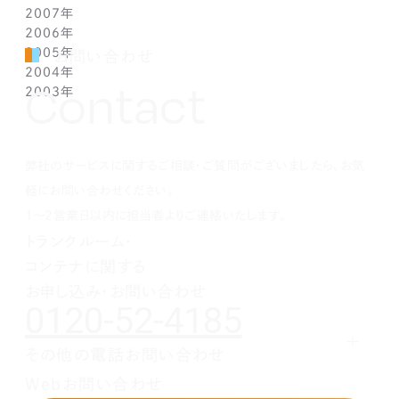
2007年
1月(2)
2月(5)
3月(3)
4月(3)
5月(4)
6月(6)
7月(3)
8月(1)
8月(2)
10月(2)
10月(9)
11月(4)
2006年
1月(1)
2月(5)
3月(2)
4月(4)
5月(3)
6月(1)
7月(3)
7月(4)
9月(1)
9月(3)
10月(2)
12月(2)
2005年
2月(7)
3月(3)
4月(7)
5月(5)
5月(2)
5月(2)
8月(2)
8月(1)
9月(2)
11月(2)
12月(1)
お問い合わせ
2004年
1月(1)
2月(5)
3月(3)
4月(1)
4月(1)
4月(1)
7月(3)
7月(5)
8月(4)
10月(1)
11月(1)
10月(2)
Contact
2003年
1月(3)
2月(6)
3月(1)
3月(1)
3月(3)
5月(2)
6月(2)
7月(3)
9月(2)
10月(2)
8月(4)
12月(4)
1月(3)
2月(4)
2月(4)
2月(4)
4月(2)
5月(3)
6月(2)
8月(2)
8月(3)
7月(1)
11月(2)
10月(2)
1月(1)
1月(1)
1月(1)
3月(4)
4月(3)
5月(2)
7月(1)
7月(1)
5月(3)
10月(1)
8月(3)
2月(4)
3月(3)
4月(4)
5月(5)
6月(1)
4月(1)
8月(4)
弊社のサービスに関するご相談・ご質問がございましたら、お気
1月(2)
2月(4)
3月(4)
3月(1)
5月(5)
3月(2)
7月(1)
2月(5)
2月(6)
4月(1)
2月(4)
5月(1)
軽にお問い合わせください。
1月(2)
3月(5)
1月(1)
4月(2)
1～2営業日以内に担当者よりご連絡いたします。
2月(3)
3月(1)
トランクルーム・
1月(2)
2月(5)
コンテナに関する
1月(1)
お申し込み・お問い合わせ
0120-52-4185
その他の電話お問い合わせ
レンタルオフィスに関する
Webお問い合わせ
お申し込み・お問い合わせ