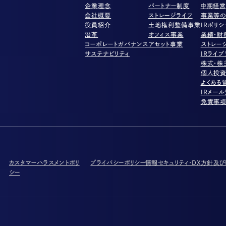
企業理念
パートナー制度
中期経
会社概要
ストレージライフ
事業等の
役員紹介
土地権利整備事業
IRポリシ
沿革
オフィス事業
業績・財
コーポレートガバナンス
アセット事業
ストレー
サステナビリティ
IRライブ
株式・株
個人投
よくある
IRメー
免責事
カスタマーハラスメントポリ
プライバシーポリシー
情報セキュリティ・DX方針及
シー