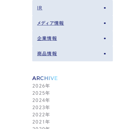
IR
メディア情報
企業情報
商品情報
ARCHIVE
2026年
2025年
8月(4)
2024年
7月(14)
12月(6)
2023年
6月(5)
11月(5)
12月(7)
2022年
5月(6)
10月(8)
11月(5)
12月(3)
2021年
4月(12)
9月(12)
10月(12)
11月(13)
12月(2)
2020年
3月(13)
8月(8)
9月(4)
10月(11)
11月(4)
12月(4)