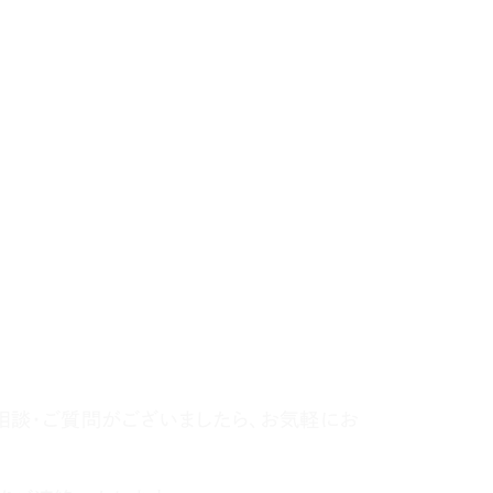
相談・ご質問がございましたら、お気軽にお