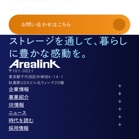
レンタルオフィスに関する
Webお問い合わせ
お申し込み・お問い合わせ
03-3526-8568
お問い合わせ
はこちら
土地活用に関するお問い合わせ
03-3526-8574
ストレージを通して、暮らし
底地に関するお問い合わせ
03-3526-8572
に豊かな感動を。
株式に関するお問い合わせ
03-3526-8556
その他上記に当てはまらない案件等
03-3526-8556
〒101-0021
東京都千代田区外神田4-14-1
秋葉原UDXビル北ウィング20階
企業情報
代表メッセージ
事業紹介
企業理念
ストレージ事業
IR情報
会社概要
土地権利整備事業
パートナー制度
IRカレンダー
ニュース
役員紹介
オフィス事業
ストレージライフ
中期経営計画
PR
時代を読む
沿革
アセット事業
事業等のリスク
IR
投稿一覧
採用情報
コーポレートガバナンス
IRポリシー
メディア情報
人材育成・評価制度
サステナビリティ