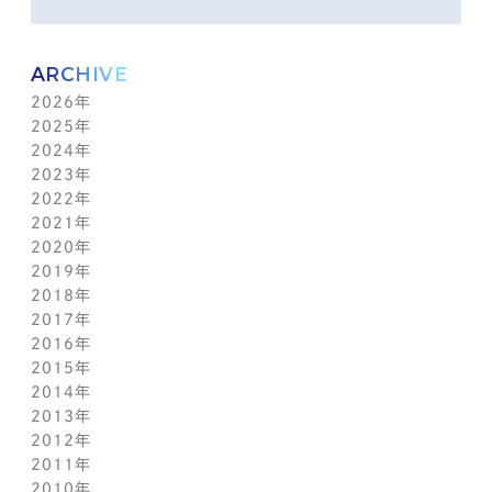
ARCHIVE
2026年
2025年
8月(4)
2024年
7月(14)
12月(6)
2023年
6月(5)
11月(5)
12月(7)
2022年
5月(6)
10月(8)
11月(5)
12月(3)
2021年
4月(12)
9月(12)
10月(12)
11月(13)
12月(2)
2020年
3月(13)
8月(8)
9月(4)
10月(11)
11月(4)
12月(4)
2019年
2月(9)
7月(10)
8月(5)
9月(3)
10月(4)
11月(2)
12月(2)
2018年
1月(4)
6月(6)
7月(11)
8月(5)
9月(1)
10月(6)
11月(3)
12月(2)
2017年
5月(7)
6月(7)
7月(8)
8月(3)
9月(3)
10月(5)
11月(3)
12月(2)
2016年
4月(11)
5月(5)
6月(2)
7月(6)
8月(2)
9月(3)
10月(4)
11月(7)
12月(2)
2015年
3月(9)
4月(11)
5月(12)
6月(2)
7月(7)
8月(3)
9月(1)
10月(8)
11月(5)
12月(2)
2014年
2月(10)
3月(6)
4月(5)
5月(4)
6月(1)
7月(5)
8月(4)
9月(7)
10月(5)
11月(3)
12月(3)
2013年
1月(5)
2月(13)
3月(8)
4月(6)
5月(5)
6月(1)
7月(5)
8月(8)
9月(5)
10月(7)
11月(6)
12月(2)
2012年
1月(2)
2月(9)
3月(8)
4月(6)
5月(3)
6月(1)
7月(7)
8月(6)
9月(2)
10月(7)
11月(7)
12月(6)
2011年
1月(3)
2月(8)
3月(9)
4月(6)
5月(4)
6月(7)
7月(7)
8月(3)
9月(3)
10月(7)
11月(6)
12月(1)
2010年
1月(2)
2月(7)
3月(3)
4月(5)
5月(9)
6月(1)
7月(6)
8月(8)
9月(6)
10月(5)
11月(1)
12月(1)