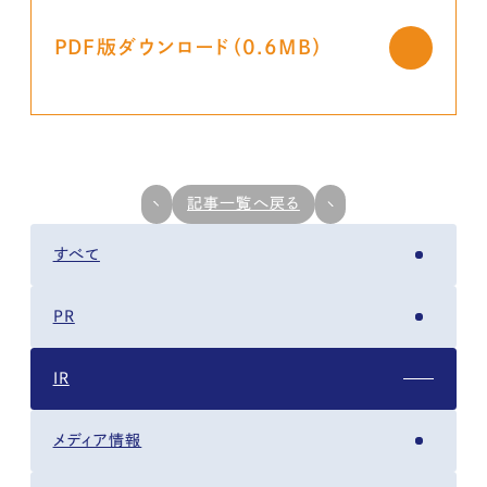
kur
土地活用
エリアリンクグループ ジャパントランクル
asul
サイト
ーム
PDF版ダウンロード（0.6MB）
カスタマーハラスメントポリ
プライバシーポリシー
シー
情報セキュリティ・DX方針及び戦略
サイトマップ
©2025 AREALINK.
記事一覧へ戻る
すべて
PR
IR
メディア情報