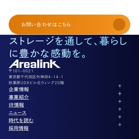
レンタルオフィスに関する
Webお問い合わせ
お申し込み・お問い合わせ
03-3526-8568
お問い合わせ
はこちら
土地活用に関するお問い合わせ
03-3526-8574
ストレージを通して、暮らし
底地に関するお問い合わせ
03-3526-8572
に豊かな感動を。
株式に関するお問い合わせ
03-3526-8556
その他上記に当てはまらない案件等
03-3526-8556
〒101-0021
東京都千代田区外神田4-14-1
秋葉原UDXビル北ウィング20階
企業情報
代表メッセージ
事業紹介
企業理念
ストレージ事業
IR情報
会社概要
土地権利整備事業
パートナー制度
IRカレンダー
ニュース
役員紹介
オフィス事業
ストレージライフ
中期経営計画
PR
時代を読む
沿革
アセット事業
事業等のリスク
IR
投稿一覧
採用情報
コーポレートガバナンス
IRポリシー
メディア情報
人材育成・評価制度
サステナビリティ