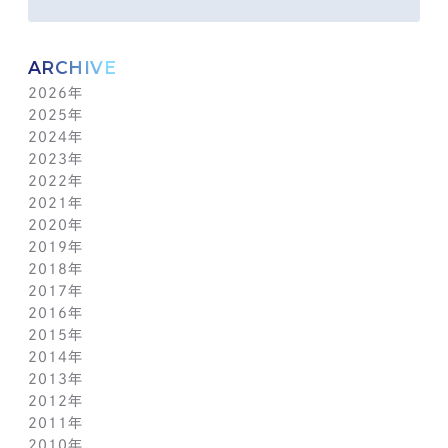
ARCHIVE
2026年
2025年
8月(4)
2024年
7月(14)
12月(6)
2023年
6月(5)
11月(5)
12月(7)
2022年
5月(6)
10月(8)
11月(5)
12月(3)
2021年
4月(12)
9月(12)
10月(12)
11月(13)
12月(2)
2020年
3月(13)
8月(8)
9月(4)
10月(11)
11月(4)
12月(4)
2019年
2月(9)
7月(10)
8月(5)
9月(3)
10月(4)
11月(2)
12月(2)
2018年
1月(4)
6月(6)
7月(11)
8月(5)
9月(1)
10月(6)
11月(3)
12月(2)
2017年
5月(7)
6月(7)
7月(8)
8月(3)
9月(3)
10月(5)
11月(3)
12月(2)
2016年
4月(11)
5月(5)
6月(2)
7月(6)
8月(2)
9月(3)
10月(4)
11月(7)
12月(2)
2015年
3月(9)
4月(11)
5月(12)
6月(2)
7月(7)
8月(3)
9月(1)
10月(8)
11月(5)
12月(2)
2014年
2月(10)
3月(6)
4月(5)
5月(4)
6月(1)
7月(5)
8月(4)
9月(7)
10月(5)
11月(3)
12月(3)
2013年
1月(5)
2月(13)
3月(8)
4月(6)
5月(5)
6月(1)
7月(5)
8月(8)
9月(5)
10月(7)
11月(6)
12月(2)
2012年
1月(2)
2月(9)
3月(8)
4月(6)
5月(3)
6月(1)
7月(7)
8月(6)
9月(2)
10月(7)
11月(7)
12月(6)
2011年
1月(3)
2月(8)
3月(9)
4月(6)
5月(4)
6月(7)
7月(7)
8月(3)
9月(3)
10月(7)
11月(6)
12月(1)
2010年
1月(2)
2月(7)
3月(3)
4月(5)
5月(9)
6月(1)
7月(6)
8月(8)
9月(6)
10月(5)
11月(1)
12月(1)