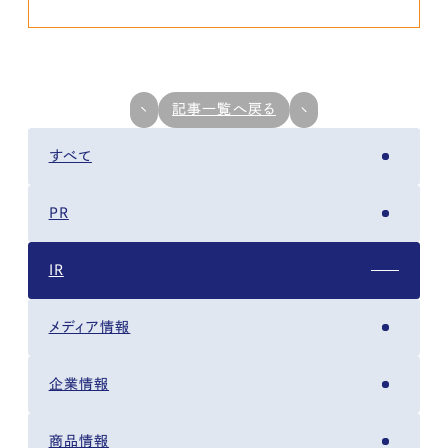
kur
土地活用
エリアリンクグループ ジャパントランクル
asul
サイト
ーム
カスタマーハラスメントポリ
プライバシーポリシー
シー
情報セキュリティ・DX方針及び戦略
サイトマップ
©2025 AREALINK.
記事一覧へ戻る
すべて
PR
IR
メディア情報
企業情報
商品情報