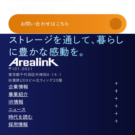
レンタルオフィスに関する
Webお問い合わせ
お申し込み・お問い合わせ
03-3526-8568
お問い合わせ
はこちら
土地活用に関するお問い合わせ
03-3526-8574
ストレージを通して、暮らし
底地に関するお問い合わせ
03-3526-8572
に豊かな感動を。
株式に関するお問い合わせ
03-3526-8556
その他上記に当てはまらない案件等
03-3526-8556
〒101-0021
東京都千代田区外神田4-14-1
秋葉原UDXビル北ウィング20階
企業情報
代表メッセージ
事業紹介
企業理念
ストレージ事業
IR情報
会社概要
土地権利整備事業
パートナー制度
IRカレンダー
ニュース
役員紹介
オフィス事業
ストレージライフ
中期経営計画
PR
時代を読む
沿革
アセット事業
事業等のリスク
IR
投稿一覧
採用情報
コーポレートガバナンス
IRポリシー
メディア情報
人材育成・評価制度
サステナビリティ