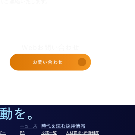
りご連絡いたします。
Webお問い合わせ
お問い合わせ
動を。
ニュース
時代を読む
採用情報
ダー
PR
投稿一覧
人材育成・評価制度