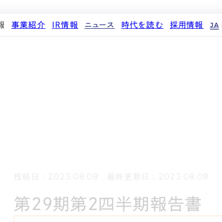
報
事業紹介
IR情報
ニュース
時代を読む
採用情報
JA
代表メッセージ
ストレージ事業
IRカレンダー
PR
投稿一覧
人材育成・評価制度
企業理念
中期経営計画
IR
働く環境
パートナー制度
会社概要
事業等のリスク
メディア情報
先輩社員インタビュー
ストレージライフ
役員紹介
IRポリシー
企業情報
中途採用
土地権利整備事業
沿革
業績・財務
商品情報
採用エントリー
オフィス事業
コーポレートガバナンス
ストレージ室数実績
アセット事業
サステナビリティ
IRライブラリ
株式・株主情報
個人投資家の皆様へ
投稿日：2023.08.08 最終更新日：2023.08.08
よくある質問・用語集
IRメール登録
第29期第2四半期報告書
免責事項