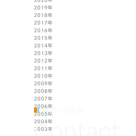
2019年
2月(9)
7月(10)
8月(5)
9月(3)
10月(4)
11月(2)
12月(2)
2018年
1月(4)
6月(6)
7月(11)
8月(5)
9月(1)
10月(6)
11月(3)
12月(2)
2017年
5月(7)
6月(7)
7月(8)
8月(3)
9月(3)
10月(5)
11月(3)
12月(2)
2016年
4月(11)
5月(5)
6月(2)
7月(6)
8月(2)
9月(3)
10月(4)
11月(7)
12月(2)
2015年
3月(9)
4月(11)
5月(12)
6月(2)
7月(7)
8月(3)
9月(1)
10月(8)
11月(5)
12月(2)
2014年
2月(10)
3月(6)
4月(5)
5月(4)
6月(1)
7月(5)
8月(4)
9月(7)
10月(5)
11月(3)
12月(3)
2013年
1月(5)
2月(13)
3月(8)
4月(6)
5月(5)
6月(1)
7月(5)
8月(8)
9月(5)
10月(7)
11月(6)
12月(2)
2012年
1月(2)
2月(9)
3月(8)
4月(6)
5月(3)
6月(1)
7月(7)
8月(6)
9月(2)
10月(7)
11月(7)
12月(6)
2011年
1月(3)
2月(8)
3月(9)
4月(6)
5月(4)
6月(7)
7月(7)
8月(3)
9月(3)
10月(7)
11月(6)
12月(1)
2010年
1月(2)
2月(7)
3月(3)
4月(5)
5月(9)
6月(1)
7月(6)
8月(8)
9月(6)
10月(5)
11月(1)
12月(1)
2009年
1月(3)
2月(6)
3月(4)
4月(7)
5月(3)
6月(5)
7月(7)
8月(5)
9月(7)
10月(1)
11月(1)
12月(1)
2008年
1月(1)
2月(4)
3月(6)
4月(3)
5月(4)
6月(5)
7月(9)
8月(4)
9月(1)
10月(2)
11月(1)
11月(6)
2007年
1月(2)
2月(5)
3月(3)
4月(3)
5月(4)
6月(6)
7月(3)
8月(1)
8月(2)
10月(2)
10月(9)
11月(4)
2006年
1月(1)
2月(5)
3月(2)
4月(4)
5月(3)
6月(1)
7月(3)
7月(4)
9月(1)
9月(3)
10月(2)
12月(2)
お問い合わせ
2005年
2月(7)
3月(3)
4月(7)
5月(5)
5月(2)
5月(2)
8月(2)
8月(1)
9月(2)
11月(2)
12月(1)
Contact
2004年
1月(1)
2月(5)
3月(3)
4月(1)
4月(1)
4月(1)
7月(3)
7月(5)
8月(4)
10月(1)
11月(1)
10月(2)
2003年
1月(3)
2月(6)
3月(1)
3月(1)
3月(3)
5月(2)
6月(2)
7月(3)
9月(2)
10月(2)
8月(4)
12月(4)