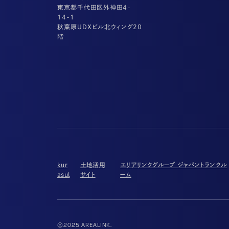
東京都千代田区外神田4-
14-1
秋葉原UDXビル北ウィング20
階
kur
土地活用
エリアリンクグループ ジャパントランクル
asul
サイト
ーム
©2025 AREALINK.