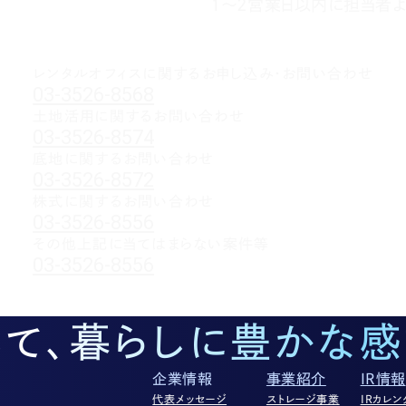
1～2営業日以内に担当者よ
レンタルオフィスに関する
お申し込み・お問い合わせ
03-3526-8568
土地活用に関するお問い合わせ
03-3526-8574
底地に関するお問い合わせ
03-3526-8572
株式に関するお問い合わせ
03-3526-8556
その他上記に当てはまらない案件等
03-3526-8556
して、暮らしに豊かな感
企業情報
事業紹介
IR情報
代表メッセージ
ストレージ事業
IRカレン