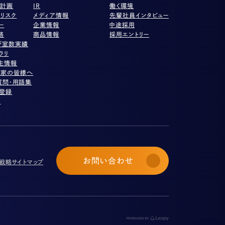
営計画
IR
働く環境
リスク
メディア情報
先輩社員インタビュー
ー
企業情報
中途採用
務
商品情報
採用エントリー
ジ室数実績
ラリ
主情報
資家の皆様へ
質問・用語集
ル登録
項
お問い合わせ
び戦略
サイトマップ