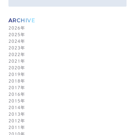
ARCHIVE
2026年
2025年
8月(4)
2024年
7月(14)
12月(6)
2023年
6月(5)
11月(5)
12月(7)
2022年
5月(6)
10月(8)
11月(5)
12月(3)
2021年
4月(12)
9月(12)
10月(12)
11月(13)
12月(2)
2020年
3月(13)
8月(8)
9月(4)
10月(11)
11月(4)
12月(4)
2019年
2月(9)
7月(10)
8月(5)
9月(3)
10月(4)
11月(2)
12月(2)
2018年
1月(4)
6月(6)
7月(11)
8月(5)
9月(1)
10月(6)
11月(3)
12月(2)
2017年
5月(7)
6月(7)
7月(8)
8月(3)
9月(3)
10月(5)
11月(3)
12月(2)
2016年
4月(11)
5月(5)
6月(2)
7月(6)
8月(2)
9月(3)
10月(4)
11月(7)
12月(2)
2015年
3月(9)
4月(11)
5月(12)
6月(2)
7月(7)
8月(3)
9月(1)
10月(8)
11月(5)
12月(2)
2014年
2月(10)
3月(6)
4月(5)
5月(4)
6月(1)
7月(5)
8月(4)
9月(7)
10月(5)
11月(3)
12月(3)
2013年
1月(5)
2月(13)
3月(8)
4月(6)
5月(5)
6月(1)
7月(5)
8月(8)
9月(5)
10月(7)
11月(6)
12月(2)
2012年
1月(2)
2月(9)
3月(8)
4月(6)
5月(3)
6月(1)
7月(7)
8月(6)
9月(2)
10月(7)
11月(7)
12月(6)
2011年
1月(3)
2月(8)
3月(9)
4月(6)
5月(4)
6月(7)
7月(7)
8月(3)
9月(3)
10月(7)
11月(6)
12月(1)
2010年
1月(2)
2月(7)
3月(3)
4月(5)
5月(9)
6月(1)
7月(6)
8月(8)
9月(6)
10月(5)
11月(1)
12月(1)