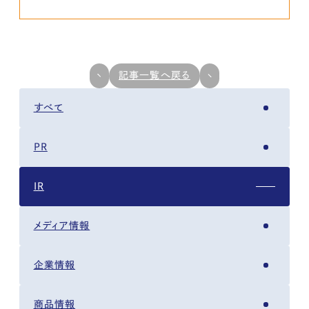
kur
土地活用
エリアリンクグループ ジャパントランクル
asul
サイト
ーム
カスタマーハラスメントポリ
プライバシーポリシー
シー
情報セキュリティ・DX方針及び戦略
サイトマップ
©2025 AREALINK.
記事一覧へ戻る
すべて
PR
IR
メディア情報
企業情報
商品情報