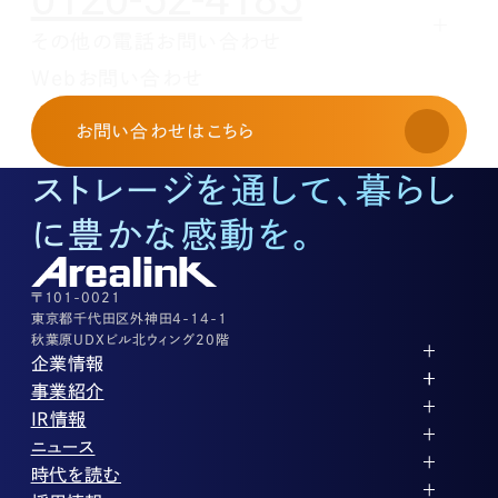
その他の電話お問い合わせ
レンタルオフィスに関する
Webお問い合わせ
お申し込み・お問い合わせ
03-3526-8568
お問い合わせ
はこちら
土地活用に関するお問い合わせ
03-3526-8574
ストレージを通して、暮らし
底地に関するお問い合わせ
03-3526-8572
に豊かな感動を。
株式に関するお問い合わせ
03-3526-8556
その他上記に当てはまらない案件等
03-3526-8556
〒101-0021
東京都千代田区外神田4-14-1
秋葉原UDXビル北ウィング20階
企業情報
代表メッセージ
事業紹介
企業理念
ストレージ事業
IR情報
会社概要
土地権利整備事業
パートナー制度
IRカレンダー
ニュース
役員紹介
オフィス事業
ストレージライフ
中期経営計画
PR
時代を読む
沿革
アセット事業
事業等のリスク