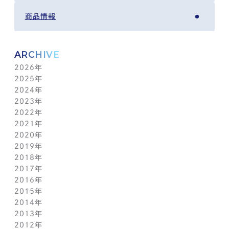
商品情報
ARCHIVE
2026年
2025年
8月(3)
2024年
7月(14)
12月(6)
2023年
6月(5)
11月(5)
12月(7)
2022年
5月(6)
10月(8)
11月(5)
12月(3)
2021年
4月(12)
9月(12)
10月(12)
11月(13)
12月(2)
2020年
3月(13)
8月(8)
9月(4)
10月(11)
11月(4)
12月(4)
2019年
2月(9)
7月(10)
8月(5)
9月(3)
10月(4)
11月(2)
12月(2)
2018年
1月(4)
6月(6)
7月(11)
8月(5)
9月(1)
10月(6)
11月(3)
12月(2)
2017年
5月(7)
6月(7)
7月(8)
8月(3)
9月(3)
10月(5)
11月(3)
12月(2)
2016年
4月(11)
5月(5)
6月(2)
7月(6)
8月(2)
9月(3)
10月(4)
11月(7)
12月(2)
2015年
3月(9)
4月(11)
5月(12)
6月(2)
7月(7)
8月(3)
9月(1)
10月(8)
11月(5)
12月(2)
2014年
2月(10)
3月(6)
4月(5)
5月(4)
6月(1)
7月(5)
8月(4)
9月(7)
10月(5)
11月(3)
12月(3)
2013年
1月(5)
2月(13)
3月(8)
4月(6)
5月(5)
6月(1)
7月(5)
8月(8)
9月(5)
10月(7)
11月(6)
12月(2)
2012年
1月(2)
2月(9)
3月(8)
4月(6)
5月(3)
6月(1)
7月(7)
8月(6)
9月(2)
10月(7)
11月(7)
12月(6)