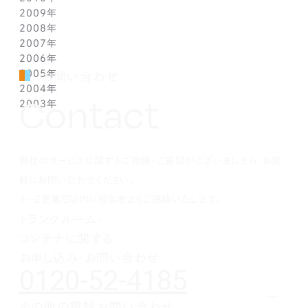
2009年
1月(3)
2月(6)
3月(4)
4月(7)
5月(3)
6月(5)
7月(7)
8月(5)
9月(7)
10月(1)
11月(1)
12月(1)
2008年
1月(1)
2月(4)
3月(6)
4月(3)
5月(4)
6月(5)
7月(9)
8月(4)
9月(1)
10月(2)
11月(1)
11月(6)
2007年
1月(2)
2月(5)
3月(3)
4月(3)
5月(4)
6月(6)
7月(3)
8月(1)
8月(2)
10月(2)
10月(9)
11月(4)
2006年
1月(1)
2月(5)
3月(2)
4月(4)
5月(3)
6月(1)
7月(3)
7月(4)
9月(1)
9月(3)
10月(2)
12月(2)
2005年
2月(7)
3月(3)
4月(7)
5月(5)
5月(2)
5月(2)
8月(2)
8月(1)
9月(2)
11月(2)
12月(1)
お問い合わせ
2004年
1月(1)
2月(5)
3月(3)
4月(1)
4月(1)
4月(1)
7月(3)
7月(5)
8月(4)
10月(1)
11月(1)
10月(2)
Contact
2003年
1月(3)
2月(6)
3月(1)
3月(1)
3月(3)
5月(2)
6月(2)
7月(3)
9月(2)
10月(2)
8月(4)
12月(4)
1月(3)
2月(4)
2月(4)
2月(4)
4月(2)
5月(3)
6月(2)
8月(2)
8月(3)
7月(1)
11月(2)
10月(2)
1月(1)
1月(1)
1月(1)
3月(4)
4月(3)
5月(2)
7月(1)
7月(1)
5月(3)
10月(1)
8月(3)
2月(4)
3月(3)
4月(4)
5月(5)
6月(1)
4月(1)
8月(4)
弊社のサービスに関するご相談・ご質問がございましたら、お気
1月(2)
2月(4)
3月(4)
3月(1)
5月(5)
3月(2)
7月(1)
2月(5)
2月(6)
4月(1)
2月(4)
5月(1)
軽にお問い合わせください。
1月(2)
3月(5)
1月(1)
4月(2)
1～2営業日以内に担当者よりご連絡いたします。
2月(3)
3月(1)
トランクルーム・
1月(2)
2月(5)
コンテナに関する
1月(1)
お申し込み・お問い合わせ
0120-52-4185
その他の電話お問い合わせ