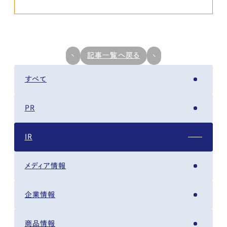
kur
土地活用
エリアリンクグループ ジャパントランクル
asul
サイト
ーム
カスタマーハラスメントポリ
プライバシーポリシー
シー
情報セキュリティ・DX方針及び戦略
サイトマップ
©2025 AREALINK.
記事一覧へ戻る
すべて
PR
IR
メディア情報
企業情報
商品情報