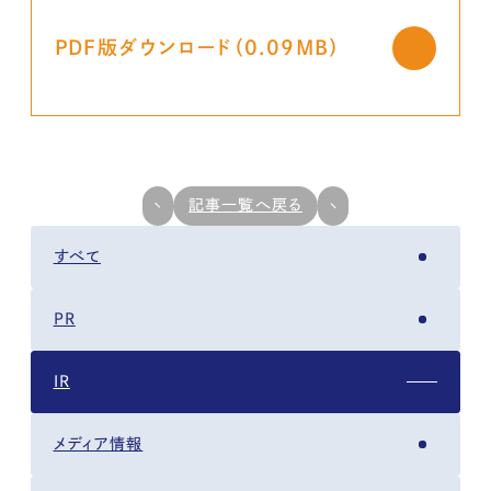
kur
土地活用
エリアリンクグループ ジャパントランクル
asul
サイト
ーム
PDF版ダウンロード（0.09MB）
カスタマーハラスメントポリ
プライバシーポリシー
シー
情報セキュリティ・DX方針及び戦略
サイトマップ
©2025 AREALINK.
記事一覧へ戻る
すべて
PR
IR
メディア情報