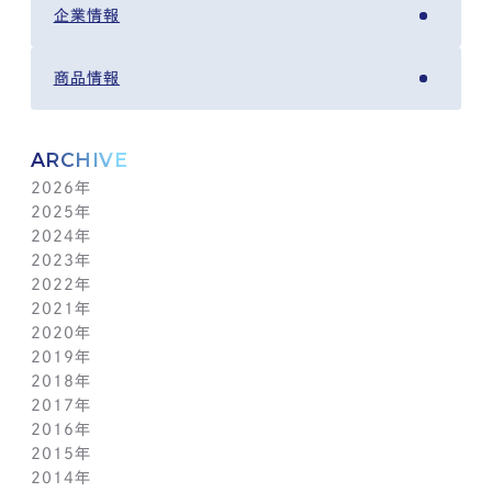
企業情報
商品情報
ARCHIVE
2026年
2025年
8月(4)
2024年
7月(14)
12月(6)
2023年
6月(5)
11月(5)
12月(7)
2022年
5月(6)
10月(8)
11月(5)
12月(3)
2021年
4月(12)
9月(12)
10月(12)
11月(13)
12月(2)
2020年
3月(13)
8月(8)
9月(4)
10月(11)
11月(4)
12月(4)
2019年
2月(9)
7月(10)
8月(5)
9月(3)
10月(4)
11月(2)
12月(2)
2018年
1月(4)
6月(6)
7月(11)
8月(5)
9月(1)
10月(6)
11月(3)
12月(2)
2017年
5月(7)
6月(7)
7月(8)
8月(3)
9月(3)
10月(5)
11月(3)
12月(2)
2016年
4月(11)
5月(5)
6月(2)
7月(6)
8月(2)
9月(3)
10月(4)
11月(7)
12月(2)
2015年
3月(9)
4月(11)
5月(12)
6月(2)
7月(7)
8月(3)
9月(1)
10月(8)
11月(5)
12月(2)
2014年
2月(10)
3月(6)
4月(5)
5月(4)
6月(1)
7月(5)
8月(4)
9月(7)
10月(5)
11月(3)
12月(3)