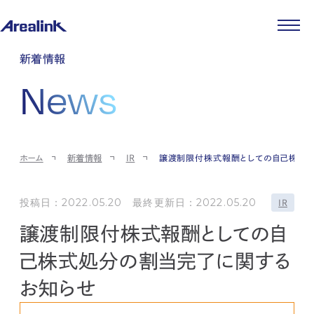
企業情報
新着情報
代表メッセージ
事業紹介
News
企業理念
ストレージ事業
IR情報
会社概要
土地権利整備事業
パートナー制度
IRカレンダー
ニュース
役員紹介
オフィス事業
ストレージライフ
中期経営計画
PR
時代を読む
沿革
アセット事業
事業等のリスク
IR
投稿一覧
採用情報
ホーム
新着情報
IR
譲渡制限付株式報酬としての自己株式
コーポレートガバナンス
IRポリシー
メディア情報
人材育成・評価制度
サステナビリティ
JA
EN
業績・財務
企業情報
働く環境
ストレージ室数実績
投稿日：2022.05.20 最終更新日：2022.05.20
商品情報
IR
先輩社員インタビュー
IRライブラリ
中途採用
譲渡制限付株式報酬としての自
株式・株主情報
採用エントリー
個人投資家の皆様へ
己株式処分の割当完了に関する
よくある質問・用語集
お知らせ
IRメール登録
お問い合わせ
免責事項