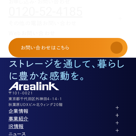
お申し込み・お問い合わせ
0120-52-4185
その他の電話お問い合わせ
レンタルオフィスに関する
Webお問い合わせ
お申し込み・お問い合わせ
03-3526-8568
お問い合わせ
はこちら
土地活用に関するお問い合わせ
03-3526-8574
ストレージを通して、暮らし
底地に関するお問い合わせ
03-3526-8572
に豊かな感動を。
株式に関するお問い合わせ
03-3526-8556
その他上記に当てはまらない案件等
03-3526-8556
〒101-0021
東京都千代田区外神田4-14-1
秋葉原UDXビル北ウィング20階
企業情報
代表メッセージ
事業紹介
企業理念
ストレージ事業
IR情報
会社概要
土地権利整備事業
パートナー制度
IRカレンダー
ニュース