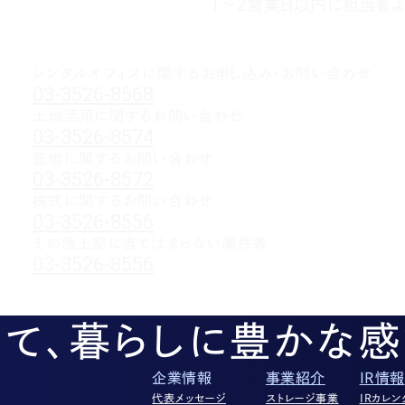
1～2営業日以内に担当者よ
レンタルオフィスに関する
お申し込み・お問い合わせ
03-3526-8568
土地活用に関するお問い合わせ
03-3526-8574
底地に関するお問い合わせ
03-3526-8572
株式に関するお問い合わせ
03-3526-8556
その他上記に当てはまらない案件等
03-3526-8556
して、暮らしに豊かな感
企業情報
事業紹介
IR情報
代表メッセージ
ストレージ事業
IRカレン