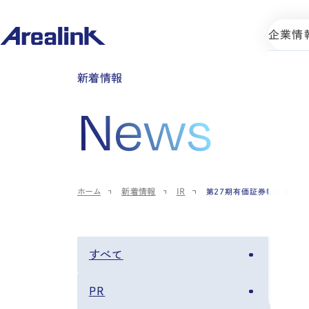
企業情
新着情報
News
ホーム
新着情報
IR
第27期有価証券報告書
すべて
PR