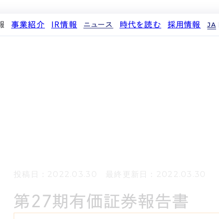
報
事業紹介
IR情報
ニュース
時代を読む
採用情報
JA
代表メッセージ
ストレージ事業
IRカレンダー
PR
投稿一覧
人材育成・評価制度
企業理念
中期経営計画
IR
働く環境
パートナー制度
会社概要
事業等のリスク
メディア情報
先輩社員インタビュー
ストレージライフ
役員紹介
IRポリシー
企業情報
中途採用
土地権利整備事業
沿革
業績・財務
商品情報
採用エントリー
オフィス事業
コーポレートガバナンス
ストレージ室数実績
アセット事業
サステナビリティ
IRライブラリ
株式・株主情報
個人投資家の皆様へ
投稿日：2022.03.30 最終更新日：2022.03.30
よくある質問・用語集
IRメール登録
第27期有価証券報告書
免責事項