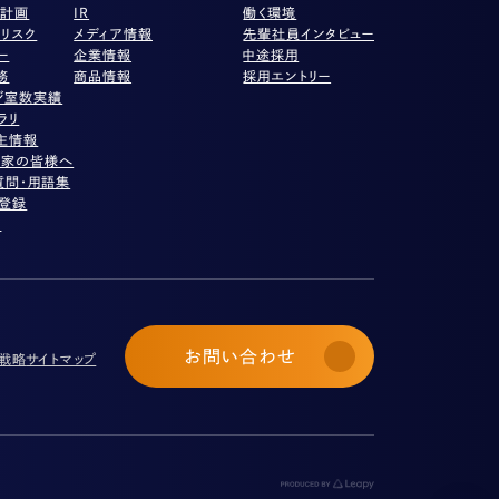
営計画
IR
働く環境
リスク
メディア情報
先輩社員インタビュー
ー
企業情報
中途採用
務
商品情報
採用エントリー
ジ室数実績
ラリ
主情報
資家の皆様へ
質問・用語集
ル登録
項
お問い合わせ
び戦略
サイトマップ