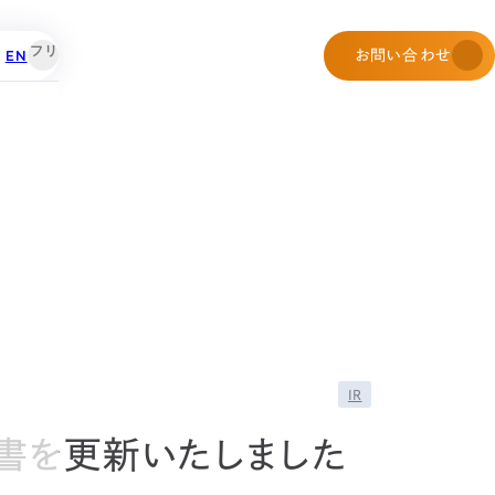
EN
お問い合わせ
IR
書を更新いたしました