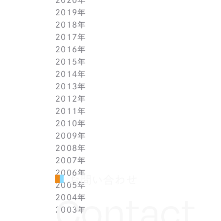
2019年
2月(9)
7月(10)
8月(5)
9月(3)
10月(4)
11月(2)
12月(2)
2018年
1月(4)
6月(6)
7月(11)
8月(5)
9月(1)
10月(6)
11月(3)
12月(2)
2017年
5月(7)
6月(7)
7月(8)
8月(3)
9月(3)
10月(5)
11月(3)
12月(2)
2016年
4月(11)
5月(5)
6月(2)
7月(6)
8月(2)
9月(3)
10月(4)
11月(7)
12月(2)
2015年
3月(9)
4月(11)
5月(12)
6月(2)
7月(7)
8月(3)
9月(1)
10月(8)
11月(5)
12月(2)
2014年
2月(10)
3月(6)
4月(5)
5月(4)
6月(1)
7月(5)
8月(4)
9月(7)
10月(5)
11月(3)
12月(3)
2013年
1月(5)
2月(13)
3月(8)
4月(6)
5月(5)
6月(1)
7月(5)
8月(8)
9月(5)
10月(7)
11月(6)
12月(2)
2012年
1月(2)
2月(9)
3月(8)
4月(6)
5月(3)
6月(1)
7月(7)
8月(6)
9月(2)
10月(7)
11月(7)
12月(6)
2011年
1月(3)
2月(8)
3月(9)
4月(6)
5月(4)
6月(7)
7月(7)
8月(3)
9月(3)
10月(7)
11月(6)
12月(1)
2010年
1月(2)
2月(7)
3月(3)
4月(5)
5月(9)
6月(1)
7月(6)
8月(8)
9月(6)
10月(5)
11月(1)
12月(1)
2009年
1月(3)
2月(6)
3月(4)
4月(7)
5月(3)
6月(5)
7月(7)
8月(5)
9月(7)
10月(1)
11月(1)
12月(1)
2008年
1月(1)
2月(4)
3月(6)
4月(3)
5月(4)
6月(5)
7月(9)
8月(4)
9月(1)
10月(2)
11月(1)
11月(6)
2007年
1月(2)
2月(5)
3月(3)
4月(3)
5月(4)
6月(6)
7月(3)
8月(1)
8月(2)
10月(2)
10月(9)
11月(4)
2006年
1月(1)
2月(5)
3月(2)
4月(4)
5月(3)
6月(1)
7月(3)
7月(4)
9月(1)
9月(3)
10月(2)
12月(2)
お問い合わせ
2005年
2月(7)
3月(3)
4月(7)
5月(5)
5月(2)
5月(2)
8月(2)
8月(1)
9月(2)
11月(2)
12月(1)
Contact
2004年
1月(1)
2月(5)
3月(3)
4月(1)
4月(1)
4月(1)
7月(3)
7月(5)
8月(4)
10月(1)
11月(1)
10月(2)
2003年
1月(3)
2月(6)
3月(1)
3月(1)
3月(3)
5月(2)
6月(2)
7月(3)
9月(2)
10月(2)
8月(4)
12月(4)