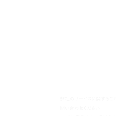
弊社のサービスに関するご
問い合わせください。