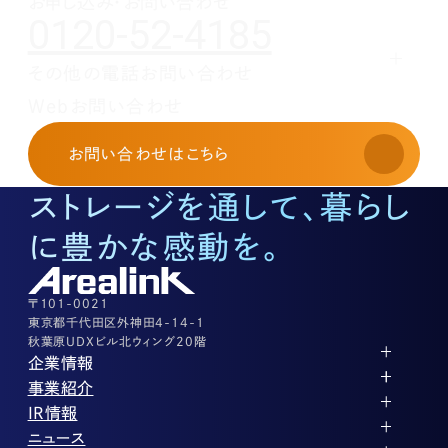
お申し込み・お問い合わせ
0120-52-4185
その他の電話お問い合わせ
レンタルオフィスに関する
Webお問い合わせ
お申し込み・お問い合わせ
03-3526-8568
お問い合わせ
はこちら
土地活用に関するお問い合わせ
03-3526-8574
ストレージを通して、暮らし
底地に関するお問い合わせ
03-3526-8572
に豊かな感動を。
株式に関するお問い合わせ
03-3526-8556
その他上記に当てはまらない案件等
03-3526-8556
〒101-0021
東京都千代田区外神田4-14-1
秋葉原UDXビル北ウィング20階
企業情報
代表メッセージ
事業紹介
企業理念
ストレージ事業
IR情報
会社概要
土地権利整備事業
パートナー制度
IRカレンダー
ニュース