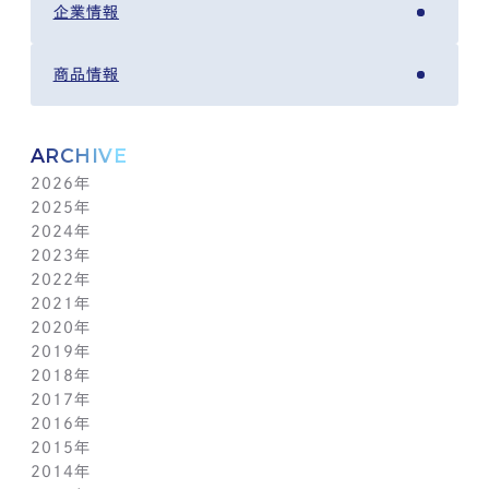
企業情報
商品情報
ARCHIVE
2026年
2025年
8月(4)
2024年
7月(14)
12月(6)
2023年
6月(5)
11月(5)
12月(7)
2022年
5月(6)
10月(8)
11月(5)
12月(3)
2021年
4月(12)
9月(12)
10月(12)
11月(13)
12月(2)
2020年
3月(13)
8月(8)
9月(4)
10月(11)
11月(4)
12月(4)
2019年
2月(9)
7月(10)
8月(5)
9月(3)
10月(4)
11月(2)
12月(2)
2018年
1月(4)
6月(6)
7月(11)
8月(5)
9月(1)
10月(6)
11月(3)
12月(2)
2017年
5月(7)
6月(7)
7月(8)
8月(3)
9月(3)
10月(5)
11月(3)
12月(2)
2016年
4月(11)
5月(5)
6月(2)
7月(6)
8月(2)
9月(3)
10月(4)
11月(7)
12月(2)
2015年
3月(9)
4月(11)
5月(12)
6月(2)
7月(7)
8月(3)
9月(1)
10月(8)
11月(5)
12月(2)
2014年
2月(10)
3月(6)
4月(5)
5月(4)
6月(1)
7月(5)
8月(4)
9月(7)
10月(5)
11月(3)
12月(3)