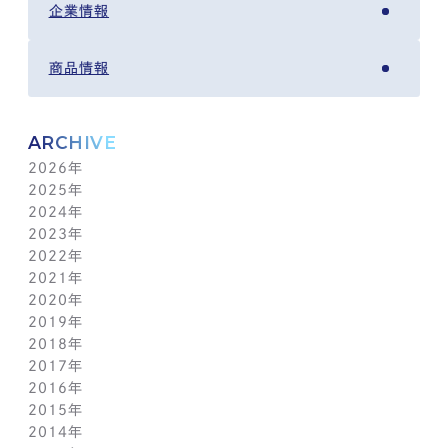
企業情報
商品情報
ARCHIVE
2026年
2025年
8月(4)
2024年
7月(14)
12月(6)
2023年
6月(5)
11月(5)
12月(7)
2022年
5月(6)
10月(8)
11月(5)
12月(3)
2021年
4月(12)
9月(12)
10月(12)
11月(13)
12月(2)
2020年
3月(13)
8月(8)
9月(4)
10月(11)
11月(4)
12月(4)
2019年
2月(9)
7月(10)
8月(5)
9月(3)
10月(4)
11月(2)
12月(2)
2018年
1月(4)
6月(6)
7月(11)
8月(5)
9月(1)
10月(6)
11月(3)
12月(2)
2017年
5月(7)
6月(7)
7月(8)
8月(3)
9月(3)
10月(5)
11月(3)
12月(2)
2016年
4月(11)
5月(5)
6月(2)
7月(6)
8月(2)
9月(3)
10月(4)
11月(7)
12月(2)
2015年
3月(9)
4月(11)
5月(12)
6月(2)
7月(7)
8月(3)
9月(1)
10月(8)
11月(5)
12月(2)
2014年
2月(10)
3月(6)
4月(5)
5月(4)
6月(1)
7月(5)
8月(4)
9月(7)
10月(5)
11月(3)
12月(3)