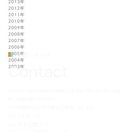
2013年
1月(5)
2月(13)
3月(8)
4月(6)
5月(5)
6月(1)
7月(5)
8月(8)
9月(5)
10月(7)
11月(6)
12月(2)
2012年
1月(2)
2月(9)
3月(8)
4月(6)
5月(3)
6月(1)
7月(7)
8月(6)
9月(2)
10月(7)
11月(7)
12月(6)
2011年
1月(3)
2月(8)
3月(9)
4月(6)
5月(4)
6月(7)
7月(7)
8月(3)
9月(3)
10月(7)
11月(6)
12月(1)
2010年
1月(2)
2月(7)
3月(3)
4月(5)
5月(9)
6月(1)
7月(6)
8月(8)
9月(6)
10月(5)
11月(1)
12月(1)
2009年
1月(3)
2月(6)
3月(4)
4月(7)
5月(3)
6月(5)
7月(7)
8月(5)
9月(7)
10月(1)
11月(1)
12月(1)
2008年
1月(1)
2月(4)
3月(6)
4月(3)
5月(4)
6月(5)
7月(9)
8月(4)
9月(1)
10月(2)
11月(1)
11月(6)
2007年
1月(2)
2月(5)
3月(3)
4月(3)
5月(4)
6月(6)
7月(3)
8月(1)
8月(2)
10月(2)
10月(9)
11月(4)
2006年
1月(1)
2月(5)
3月(2)
4月(4)
5月(3)
6月(1)
7月(3)
7月(4)
9月(1)
9月(3)
10月(2)
12月(2)
2005年
2月(7)
3月(3)
4月(7)
5月(5)
5月(2)
5月(2)
8月(2)
8月(1)
9月(2)
11月(2)
12月(1)
お問い合わせ
2004年
1月(1)
2月(5)
3月(3)
4月(1)
4月(1)
4月(1)
7月(3)
7月(5)
8月(4)
10月(1)
11月(1)
10月(2)
Contact
2003年
1月(3)
2月(6)
3月(1)
3月(1)
3月(3)
5月(2)
6月(2)
7月(3)
9月(2)
10月(2)
8月(4)
12月(4)
1月(3)
2月(4)
2月(4)
2月(4)
4月(2)
5月(3)
6月(2)
8月(2)
8月(3)
7月(1)
11月(2)
10月(2)
1月(1)
1月(1)
1月(1)
3月(4)
4月(3)
5月(2)
7月(1)
7月(1)
5月(3)
10月(1)
8月(3)
2月(4)
3月(3)
4月(4)
5月(5)
6月(1)
4月(1)
8月(4)
弊社のサービスに関するご相談・ご質問がございましたら、お気
1月(2)
2月(4)
3月(4)
3月(1)
5月(5)
3月(2)
7月(1)
2月(5)
2月(6)
4月(1)
2月(4)
5月(1)
軽にお問い合わせください。
1月(2)
3月(5)
1月(1)
4月(2)
1～2営業日以内に担当者よりご連絡いたします。
2月(3)
3月(1)
トランクルーム・
1月(2)
2月(5)
コンテナに関する
1月(1)