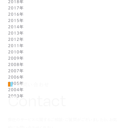
2018年
1月(4)
6月(6)
7月(11)
8月(5)
9月(1)
10月(6)
11月(3)
12月(2)
2017年
5月(7)
6月(7)
7月(8)
8月(3)
9月(3)
10月(5)
11月(3)
12月(2)
2016年
4月(11)
5月(5)
6月(2)
7月(6)
8月(2)
9月(3)
10月(4)
11月(7)
12月(2)
2015年
3月(9)
4月(11)
5月(12)
6月(2)
7月(7)
8月(3)
9月(1)
10月(8)
11月(5)
12月(2)
2014年
2月(10)
3月(6)
4月(5)
5月(4)
6月(1)
7月(5)
8月(4)
9月(7)
10月(5)
11月(3)
12月(3)
2013年
1月(5)
2月(13)
3月(8)
4月(6)
5月(5)
6月(1)
7月(5)
8月(8)
9月(5)
10月(7)
11月(6)
12月(2)
2012年
1月(2)
2月(9)
3月(8)
4月(6)
5月(3)
6月(1)
7月(7)
8月(6)
9月(2)
10月(7)
11月(7)
12月(6)
2011年
1月(3)
2月(8)
3月(9)
4月(6)
5月(4)
6月(7)
7月(7)
8月(3)
9月(3)
10月(7)
11月(6)
12月(1)
2010年
1月(2)
2月(7)
3月(3)
4月(5)
5月(9)
6月(1)
7月(6)
8月(8)
9月(6)
10月(5)
11月(1)
12月(1)
2009年
1月(3)
2月(6)
3月(4)
4月(7)
5月(3)
6月(5)
7月(7)
8月(5)
9月(7)
10月(1)
11月(1)
12月(1)
2008年
1月(1)
2月(4)
3月(6)
4月(3)
5月(4)
6月(5)
7月(9)
8月(4)
9月(1)
10月(2)
11月(1)
11月(6)
2007年
1月(2)
2月(5)
3月(3)
4月(3)
5月(4)
6月(6)
7月(3)
8月(1)
8月(2)
10月(2)
10月(9)
11月(4)
2006年
1月(1)
2月(5)
3月(2)
4月(4)
5月(3)
6月(1)
7月(3)
7月(4)
9月(1)
9月(3)
10月(2)
12月(2)
2005年
2月(7)
3月(3)
4月(7)
5月(5)
5月(2)
5月(2)
8月(2)
8月(1)
9月(2)
11月(2)
12月(1)
お問い合わせ
2004年
1月(1)
2月(5)
3月(3)
4月(1)
4月(1)
4月(1)
7月(3)
7月(5)
8月(4)
10月(1)
11月(1)
10月(2)
Contact
2003年
1月(3)
2月(6)
3月(1)
3月(1)
3月(3)
5月(2)
6月(2)
7月(3)
9月(2)
10月(2)
8月(4)
12月(4)
1月(3)
2月(4)
2月(4)
2月(4)
4月(2)
5月(3)
6月(2)
8月(2)
8月(3)
7月(1)
11月(2)
10月(2)
1月(1)
1月(1)
1月(1)
3月(4)
4月(3)
5月(2)
7月(1)
7月(1)
5月(3)
10月(1)
8月(3)
2月(4)
3月(3)
4月(4)
5月(5)
6月(1)
4月(1)
8月(4)
弊社のサービスに関するご相談・ご質問がございましたら、お気
1月(2)
2月(4)
3月(4)
3月(1)
5月(5)
3月(2)
7月(1)
2月(5)
2月(6)
4月(1)
2月(4)
5月(1)
軽にお問い合わせください。