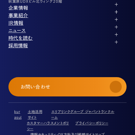
秋葉原UDXビル北ウィング20階
企業情報
代表メッセージ
事業紹介
企業理念
ストレージ事業
IR情報
会社概要
土地権利整備事業
パートナー制度
IRカレンダー
ニュース
役員紹介
オフィス事業
ストレージライフ
中期経営計画
PR
時代を読む
沿革
アセット事業
事業等のリスク
IR
投稿一覧
採用情報
コーポレートガバナンス
IRポリシー
メディア情報
人材育成・評価制度
サステナビリティ
業績・財務
企業情報
働く環境
ストレージ室数実績
商品情報
先輩社員インタビュー
IRライブラリ
中途採用
株式・株主情報
採用エントリー
個人投資家の皆様へ
お問い合わせ
よくある質問・用語集
IRメール登録
免責事項
kur
土地活用
エリアリンクグループ ジャパントランクル
asul
サイト
ーム
カスタマーハラスメントポリ
プライバシーポリシー
シー
情報セキュリティ・DX方針及び戦略
サイトマップ