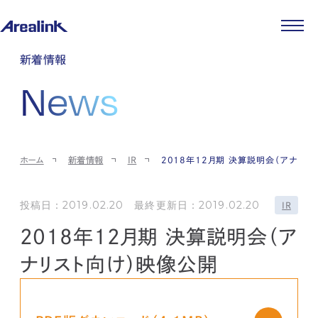
企業情報
新着情報
代表メッセージ
事業紹介
News
企業理念
ストレージ事業
IR情報
会社概要
土地権利整備事業
パートナー制度
IRカレンダー
ニュース
役員紹介
オフィス事業
ストレージライフ
中期経営計画
PR
時代を読む
沿革
アセット事業
事業等のリスク
IR
投稿一覧
採用情報
ホーム
新着情報
IR
2018年12月期 決算説明会（アナリス
コーポレートガバナンス
IRポリシー
メディア情報
人材育成・評価制度
サステナビリティ
JA
EN
業績・財務
企業情報
働く環境
ストレージ室数実績
投稿日：2019.02.20 最終更新日：2019.02.20
商品情報
IR
先輩社員インタビュー
IRライブラリ
中途採用
2018年12月期 決算説明会（ア
株式・株主情報
採用エントリー
個人投資家の皆様へ
ナリスト向け）映像公開
よくある質問・用語集
IRメール登録
お問い合わせ
免責事項