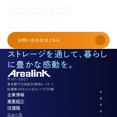
お申し込み・お問い合わせ
0120-52-4185
その他の電話お問い合わせ
レンタルオフィスに関する
Webお問い合わせ
お申し込み・お問い合わせ
03-3526-8568
お問い合わせ
はこちら
土地活用に関するお問い合わせ
03-3526-8574
ストレージを通して、暮らし
底地に関するお問い合わせ
03-3526-8572
に豊かな感動を。
株式に関するお問い合わせ
03-3526-8556
その他上記に当てはまらない案件等
03-3526-8556
〒101-0021
東京都千代田区外神田4-14-1
秋葉原UDXビル北ウィング20階
企業情報
代表メッセージ
事業紹介
企業理念
ストレージ事業
IR情報
会社概要
土地権利整備事業
パートナー制度
IRカレンダー
ニュース