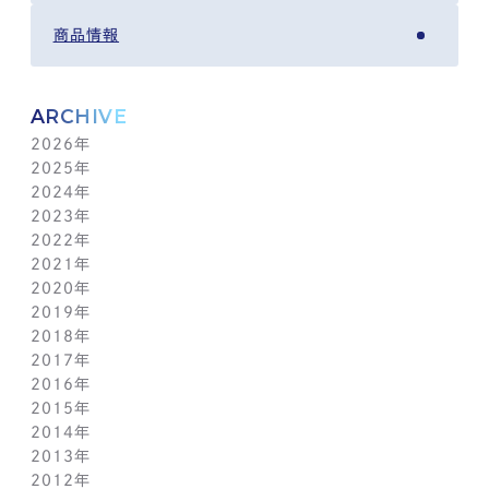
商品情報
ARCHIVE
2026年
2025年
8月(4)
2024年
7月(14)
12月(6)
2023年
6月(5)
11月(5)
12月(7)
2022年
5月(6)
10月(8)
11月(5)
12月(3)
2021年
4月(12)
9月(12)
10月(12)
11月(13)
12月(2)
2020年
3月(13)
8月(8)
9月(4)
10月(11)
11月(4)
12月(4)
2019年
2月(9)
7月(10)
8月(5)
9月(3)
10月(4)
11月(2)
12月(2)
2018年
1月(4)
6月(6)
7月(11)
8月(5)
9月(1)
10月(6)
11月(3)
12月(2)
2017年
5月(7)
6月(7)
7月(8)
8月(3)
9月(3)
10月(5)
11月(3)
12月(2)
2016年
4月(11)
5月(5)
6月(2)
7月(6)
8月(2)
9月(3)
10月(4)
11月(7)
12月(2)
2015年
3月(9)
4月(11)
5月(12)
6月(2)
7月(7)
8月(3)
9月(1)
10月(8)
11月(5)
12月(2)
2014年
2月(10)
3月(6)
4月(5)
5月(4)
6月(1)
7月(5)
8月(4)
9月(7)
10月(5)
11月(3)
12月(3)
2013年
1月(5)
2月(13)
3月(8)
4月(6)
5月(5)
6月(1)
7月(5)
8月(8)
9月(5)
10月(7)
11月(6)
12月(2)
2012年
1月(2)
2月(9)
3月(8)
4月(6)
5月(3)
6月(1)
7月(7)
8月(6)
9月(2)
10月(7)
11月(7)
12月(6)