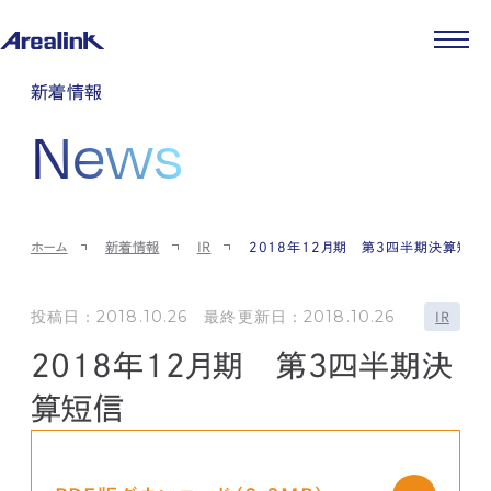
企業情報
新着情報
代表メッセージ
事業紹介
News
企業理念
ストレージ事業
IR情報
会社概要
土地権利整備事業
パートナー制度
IRカレンダー
ニュース
役員紹介
オフィス事業
ストレージライフ
中期経営計画
PR
時代を読む
沿革
アセット事業
事業等のリスク
IR
投稿一覧
採用情報
ホーム
新着情報
IR
2018年12月期 第3四半期決算短信
コーポレートガバナンス
IRポリシー
メディア情報
人材育成・評価制度
サステナビリティ
JA
EN
業績・財務
企業情報
働く環境
ストレージ室数実績
投稿日：2018.10.26 最終更新日：2018.10.26
商品情報
IR
先輩社員インタビュー
IRライブラリ
中途採用
2018年12月期 第3四半期決
株式・株主情報
採用エントリー
個人投資家の皆様へ
算短信
よくある質問・用語集
IRメール登録
お問い合わせ
免責事項