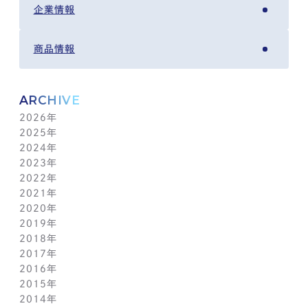
企業情報
商品情報
ARCHIVE
2026年
2025年
8月(4)
2024年
7月(14)
12月(6)
2023年
6月(5)
11月(5)
12月(7)
2022年
5月(6)
10月(8)
11月(5)
12月(3)
2021年
4月(12)
9月(12)
10月(12)
11月(13)
12月(2)
2020年
3月(13)
8月(8)
9月(4)
10月(11)
11月(4)
12月(4)
2019年
2月(9)
7月(10)
8月(5)
9月(3)
10月(4)
11月(2)
12月(2)
2018年
1月(4)
6月(6)
7月(11)
8月(5)
9月(1)
10月(6)
11月(3)
12月(2)
2017年
5月(7)
6月(7)
7月(8)
8月(3)
9月(3)
10月(5)
11月(3)
12月(2)
2016年
4月(11)
5月(5)
6月(2)
7月(6)
8月(2)
9月(3)
10月(4)
11月(7)
12月(2)
2015年
3月(9)
4月(11)
5月(12)
6月(2)
7月(7)
8月(3)
9月(1)
10月(8)
11月(5)
12月(2)
2014年
2月(10)
3月(6)
4月(5)
5月(4)
6月(1)
7月(5)
8月(4)
9月(7)
10月(5)
11月(3)
12月(3)