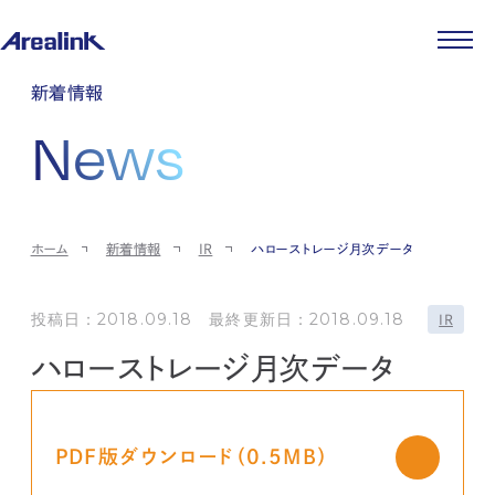
企業情報
新着情報
代表メッセージ
事業紹介
News
企業理念
ストレージ事業
IR情報
会社概要
土地権利整備事業
パートナー制度
IRカレンダー
ニュース
役員紹介
オフィス事業
ストレージライフ
中期経営計画
PR
時代を読む
沿革
アセット事業
事業等のリスク
IR
投稿一覧
採用情報
ホーム
新着情報
IR
ハローストレージ月次データ
コーポレートガバナンス
IRポリシー
メディア情報
人材育成・評価制度
サステナビリティ
JA
EN
業績・財務
企業情報
働く環境
ストレージ室数実績
投稿日：2018.09.18 最終更新日：2018.09.18
商品情報
IR
先輩社員インタビュー
IRライブラリ
中途採用
ハローストレージ月次データ
株式・株主情報
採用エントリー
個人投資家の皆様へ
よくある質問・用語集
IRメール登録
PDF版ダウンロード（0.5MB）
お問い合わせ
免責事項