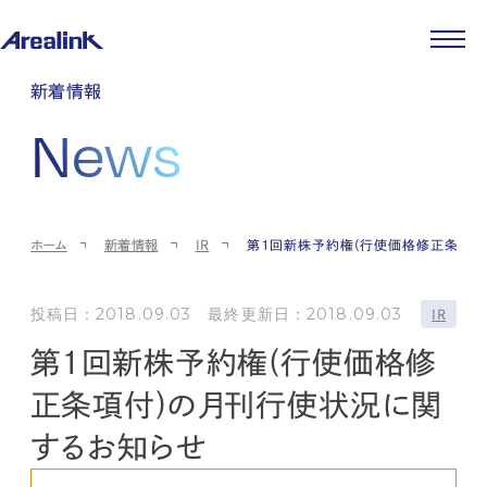
企業情報
新着情報
代表メッセージ
事業紹介
News
企業理念
ストレージ事業
IR情報
会社概要
土地権利整備事業
パートナー制度
IRカレンダー
ニュース
役員紹介
オフィス事業
ストレージライフ
中期経営計画
PR
時代を読む
沿革
アセット事業
事業等のリスク
IR
投稿一覧
採用情報
ホーム
新着情報
IR
第１回新株予約権(行使価格修正条項付
コーポレートガバナンス
IRポリシー
メディア情報
人材育成・評価制度
サステナビリティ
JA
EN
業績・財務
企業情報
働く環境
ストレージ室数実績
投稿日：2018.09.03 最終更新日：2018.09.03
商品情報
IR
先輩社員インタビュー
IRライブラリ
中途採用
第１回新株予約権(行使価格修
株式・株主情報
採用エントリー
個人投資家の皆様へ
正条項付)の月刊行使状況に関
よくある質問・用語集
するお知らせ
IRメール登録
お問い合わせ
免責事項