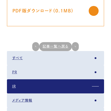
kur
土地活用
エリアリンクグループ ジャパントランクル
asul
サイト
ーム
PDF版ダウンロード（0.1MB）
カスタマーハラスメントポリ
プライバシーポリシー
シー
情報セキュリティ・DX方針及び戦略
サイトマップ
©2025 AREALINK.
記事一覧へ戻る
すべて
PR
IR
メディア情報