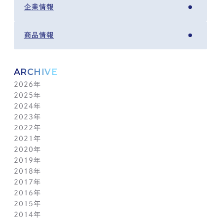
企業情報
商品情報
ARCHIVE
2026年
2025年
8月(4)
2024年
7月(14)
12月(6)
2023年
6月(5)
11月(5)
12月(7)
2022年
5月(6)
10月(8)
11月(5)
12月(3)
2021年
4月(12)
9月(12)
10月(12)
11月(13)
12月(2)
2020年
3月(13)
8月(8)
9月(4)
10月(11)
11月(4)
12月(4)
2019年
2月(9)
7月(10)
8月(5)
9月(3)
10月(4)
11月(2)
12月(2)
2018年
1月(4)
6月(6)
7月(11)
8月(5)
9月(1)
10月(6)
11月(3)
12月(2)
2017年
5月(7)
6月(7)
7月(8)
8月(3)
9月(3)
10月(5)
11月(3)
12月(2)
2016年
4月(11)
5月(5)
6月(2)
7月(6)
8月(2)
9月(3)
10月(4)
11月(7)
12月(2)
2015年
3月(9)
4月(11)
5月(12)
6月(2)
7月(7)
8月(3)
9月(1)
10月(8)
11月(5)
12月(2)
2014年
2月(10)
3月(6)
4月(5)
5月(4)
6月(1)
7月(5)
8月(4)
9月(7)
10月(5)
11月(3)
12月(3)