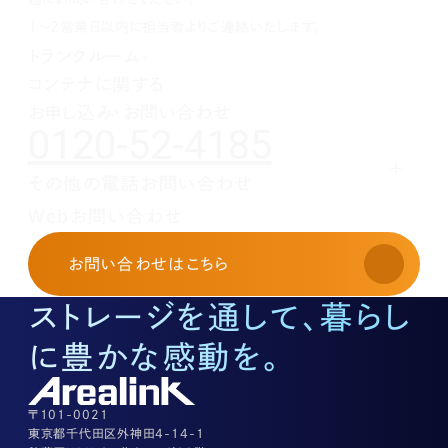
1月(2)
3月(5)
1月(1)
4月(2)
1～2営業日以内に担当者よりご連絡いたします。
2月(3)
3月(1)
トランクルーム・
1月(2)
2月(5)
コンテナに関する
1月(1)
お申し込み・お問い合わせ
0120-52-4185
その他の電話お問い合わせ
レンタルオフィスに関する
Webお問い合わせ
お申し込み・お問い合わせ
03-3526-8568
お問い合わせ
はこちら
土地活用に関するお問い合わせ
03-3526-8574
ストレージを通して、暮らし
底地に関するお問い合わせ
03-3526-8572
に豊かな感動を。
株式に関するお問い合わせ
03-3526-8556
その他上記に当てはまらない案件等
03-3526-8556
〒101-0021
東京都千代田区外神田4-14-1