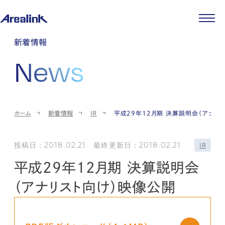
企業情報
新着情報
代表メッセージ
事業紹介
News
企業理念
ストレージ事業
IR情報
会社概要
土地権利整備事業
パートナー制度
IRカレンダー
ニュース
役員紹介
オフィス事業
ストレージライフ
中期経営計画
PR
時代を読む
沿革
アセット事業
事業等のリスク
IR
投稿一覧
採用情報
ホーム
新着情報
IR
平成29年12月期 決算説明会（アナリ
コーポレートガバナンス
IRポリシー
メディア情報
人材育成・評価制度
サステナビリティ
JA
EN
業績・財務
企業情報
働く環境
ストレージ室数実績
投稿日：2018.02.21 最終更新日：2018.02.21
商品情報
IR
先輩社員インタビュー
IRライブラリ
中途採用
平成29年12月期 決算説明会
株式・株主情報
採用エントリー
個人投資家の皆様へ
（アナリスト向け）映像公開
よくある質問・用語集
IRメール登録
お問い合わせ
免責事項