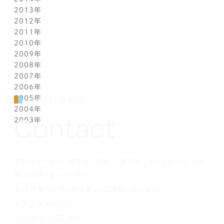
2013年
1月(5)
2月(13)
3月(8)
4月(6)
5月(5)
6月(1)
7月(5)
8月(8)
9月(5)
10月(7)
11月(6)
12月(2)
2012年
1月(2)
2月(9)
3月(8)
4月(6)
5月(3)
6月(1)
7月(7)
8月(6)
9月(2)
10月(7)
11月(7)
12月(6)
2011年
1月(3)
2月(8)
3月(9)
4月(6)
5月(4)
6月(7)
7月(7)
8月(3)
9月(3)
10月(7)
11月(6)
12月(1)
2010年
1月(2)
2月(7)
3月(3)
4月(5)
5月(9)
6月(1)
7月(6)
8月(8)
9月(6)
10月(5)
11月(1)
12月(1)
2009年
1月(3)
2月(6)
3月(4)
4月(7)
5月(3)
6月(5)
7月(7)
8月(5)
9月(7)
10月(1)
11月(1)
12月(1)
2008年
1月(1)
2月(4)
3月(6)
4月(3)
5月(4)
6月(5)
7月(9)
8月(4)
9月(1)
10月(2)
11月(1)
11月(6)
2007年
1月(2)
2月(5)
3月(3)
4月(3)
5月(4)
6月(6)
7月(3)
8月(1)
8月(2)
10月(2)
10月(9)
11月(4)
2006年
1月(1)
2月(5)
3月(2)
4月(4)
5月(3)
6月(1)
7月(3)
7月(4)
9月(1)
9月(3)
10月(2)
12月(2)
2005年
2月(7)
3月(3)
4月(7)
5月(5)
5月(2)
5月(2)
8月(2)
8月(1)
9月(2)
11月(2)
12月(1)
お問い合わせ
2004年
1月(1)
2月(5)
3月(3)
4月(1)
4月(1)
4月(1)
7月(3)
7月(5)
8月(4)
10月(1)
11月(1)
10月(2)
Contact
2003年
1月(3)
2月(6)
3月(1)
3月(1)
3月(3)
5月(2)
6月(2)
7月(3)
9月(2)
10月(2)
8月(4)
12月(4)
1月(3)
2月(4)
2月(4)
2月(4)
4月(2)
5月(3)
6月(2)
8月(2)
8月(3)
7月(1)
11月(2)
10月(2)
1月(1)
1月(1)
1月(1)
3月(4)
4月(3)
5月(2)
7月(1)
7月(1)
5月(3)
10月(1)
8月(3)
2月(4)
3月(3)
4月(4)
5月(5)
6月(1)
4月(1)
8月(4)
弊社のサービスに関するご相談・ご質問がございましたら、お気
1月(2)
2月(4)
3月(4)
3月(1)
5月(5)
3月(2)
7月(1)
2月(5)
2月(6)
4月(1)
2月(4)
5月(1)
軽にお問い合わせください。
1月(2)
3月(5)
1月(1)
4月(2)
1～2営業日以内に担当者よりご連絡いたします。
2月(3)
3月(1)
トランクルーム・
1月(2)
2月(5)
コンテナに関する
1月(1)