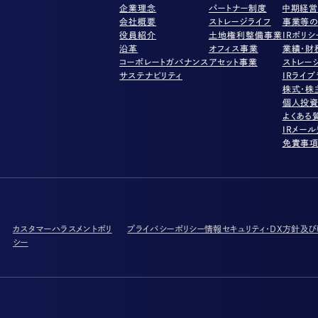
企業理念
パートナー制度
中期経
会社概要
ストレージライフ
事業等の
役員紹介
土地権利整備事業
IRポリシ
沿革
オフィス事業
業績・財
コーポレートガバナンス
アセット事業
ストレー
サステナビリティ
IRライブ
株式・株
個人投
よくある
IRメー
免責事
カスタマーハラスメントポリ
プライバシーポリシー
情報セキュリティ・DX方針及
シー