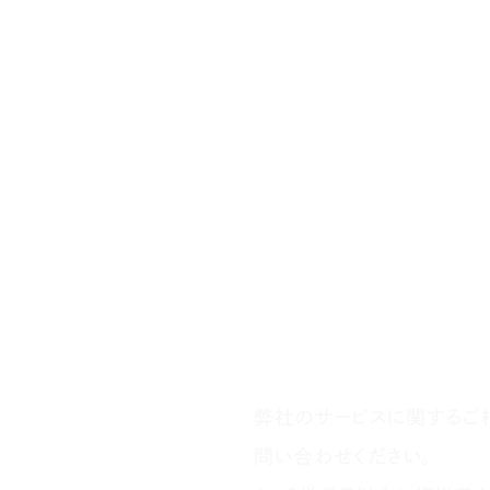
弊社のサービスに関するご
問い合わせください。