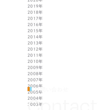
2019年
2月(9)
7月(10)
8月(5)
9月(3)
10月(4)
11月(2)
12月(2)
2018年
1月(4)
6月(6)
7月(11)
8月(5)
9月(1)
10月(6)
11月(3)
12月(2)
2017年
5月(7)
6月(7)
7月(8)
8月(3)
9月(3)
10月(5)
11月(3)
12月(2)
2016年
4月(11)
5月(5)
6月(2)
7月(6)
8月(2)
9月(3)
10月(4)
11月(7)
12月(2)
2015年
3月(9)
4月(11)
5月(12)
6月(2)
7月(7)
8月(3)
9月(1)
10月(8)
11月(5)
12月(2)
2014年
2月(10)
3月(6)
4月(5)
5月(4)
6月(1)
7月(5)
8月(4)
9月(7)
10月(5)
11月(3)
12月(3)
2013年
1月(5)
2月(13)
3月(8)
4月(6)
5月(5)
6月(1)
7月(5)
8月(8)
9月(5)
10月(7)
11月(6)
12月(2)
2012年
1月(2)
2月(9)
3月(8)
4月(6)
5月(3)
6月(1)
7月(7)
8月(6)
9月(2)
10月(7)
11月(7)
12月(6)
2011年
1月(3)
2月(8)
3月(9)
4月(6)
5月(4)
6月(7)
7月(7)
8月(3)
9月(3)
10月(7)
11月(6)
12月(1)
2010年
1月(2)
2月(7)
3月(3)
4月(5)
5月(9)
6月(1)
7月(6)
8月(8)
9月(6)
10月(5)
11月(1)
12月(1)
2009年
1月(3)
2月(6)
3月(4)
4月(7)
5月(3)
6月(5)
7月(7)
8月(5)
9月(7)
10月(1)
11月(1)
12月(1)
2008年
1月(1)
2月(4)
3月(6)
4月(3)
5月(4)
6月(5)
7月(9)
8月(4)
9月(1)
10月(2)
11月(1)
11月(6)
2007年
1月(2)
2月(5)
3月(3)
4月(3)
5月(4)
6月(6)
7月(3)
8月(1)
8月(2)
10月(2)
10月(9)
11月(4)
2006年
1月(1)
2月(5)
3月(2)
4月(4)
5月(3)
6月(1)
7月(3)
7月(4)
9月(1)
9月(3)
10月(2)
12月(2)
お問い合わせ
2005年
2月(7)
3月(3)
4月(7)
5月(5)
5月(2)
5月(2)
8月(2)
8月(1)
9月(2)
11月(2)
12月(1)
Contact
2004年
1月(1)
2月(5)
3月(3)
4月(1)
4月(1)
4月(1)
7月(3)
7月(5)
8月(4)
10月(1)
11月(1)
10月(2)
2003年
1月(3)
2月(6)
3月(1)
3月(1)
3月(3)
5月(2)
6月(2)
7月(3)
9月(2)
10月(2)
8月(4)
12月(4)