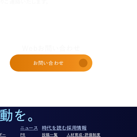
りご連絡いたします。
Webお問い合わせ
お問い合わせ
動を。
ニュース
時代を読む
採用情報
ダー
PR
投稿一覧
人材育成・評価制度