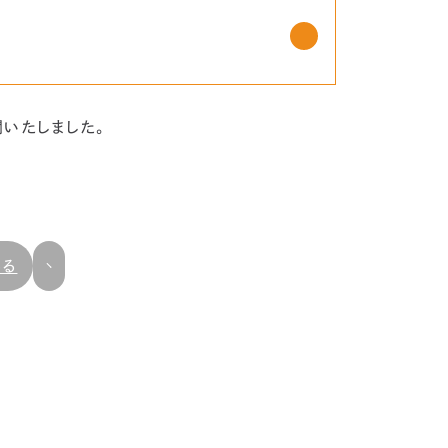
いたしました。
戻る