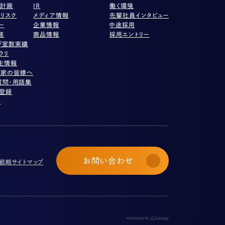
営計画
IR
働く環境
リスク
メディア情報
先輩社員インタビュー
ー
企業情報
中途採用
務
商品情報
採用エントリー
ジ室数実績
ラリ
主情報
資家の皆様へ
質問・用語集
ル登録
項
お問い合わせ
び戦略
サイトマップ