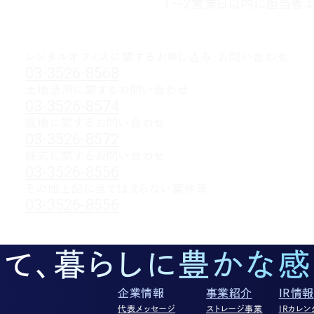
1～2営業日以内に担当者よ
レンタルオフィスに関する
お申し込み・お問い合わせ
03-3526-8568
土地活用に関するお問い合わせ
03-3526-8574
底地に関するお問い合わせ
03-3526-8572
株式に関するお問い合わせ
03-3526-8556
その他上記に当てはまらない案件等
03-3526-8556
して、暮らしに豊かな感
企業情報
事業紹介
IR情報
代表メッセージ
ストレージ事業
IRカレン