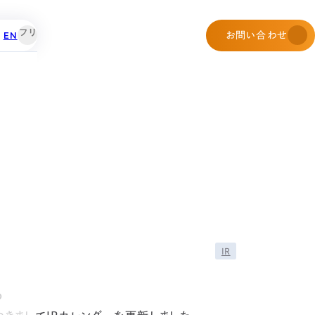
EN
お問い合わせ
IR
。