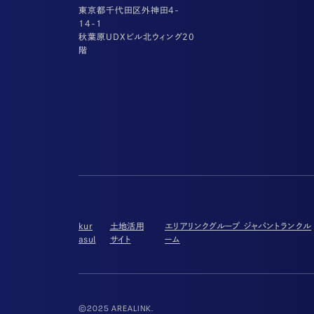
東京都千代田区外神田4-
14-1
秋葉原UDXビル北ウィング20
階
kur
土地活用
エリアリンクグループ ジャパントランクル
asul
サイト
ーム
©2025 AREALINK.