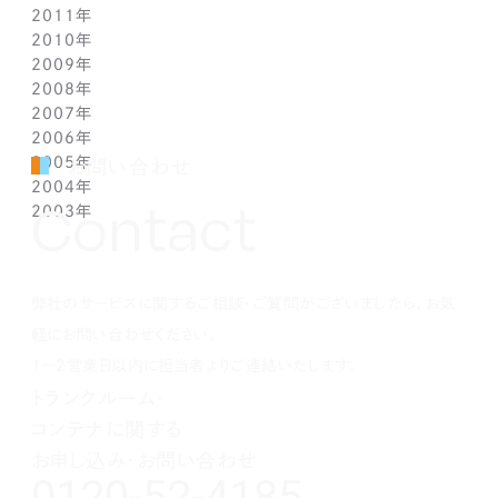
2011年
1月(3)
2月(8)
3月(9)
4月(6)
5月(4)
6月(7)
7月(7)
8月(3)
9月(3)
10月(7)
11月(6)
12月(1)
2010年
1月(2)
2月(7)
3月(3)
4月(5)
5月(9)
6月(1)
7月(6)
8月(8)
9月(6)
10月(5)
11月(1)
12月(1)
2009年
1月(3)
2月(6)
3月(4)
4月(7)
5月(3)
6月(5)
7月(7)
8月(5)
9月(7)
10月(1)
11月(1)
12月(1)
2008年
1月(1)
2月(4)
3月(6)
4月(3)
5月(4)
6月(5)
7月(9)
8月(4)
9月(1)
10月(2)
11月(1)
11月(6)
2007年
1月(2)
2月(5)
3月(3)
4月(3)
5月(4)
6月(6)
7月(3)
8月(1)
8月(2)
10月(2)
10月(9)
11月(4)
2006年
1月(1)
2月(5)
3月(2)
4月(4)
5月(3)
6月(1)
7月(3)
7月(4)
9月(1)
9月(3)
10月(2)
12月(2)
2005年
2月(7)
3月(3)
4月(7)
5月(5)
5月(2)
5月(2)
8月(2)
8月(1)
9月(2)
11月(2)
12月(1)
お問い合わせ
2004年
1月(1)
2月(5)
3月(3)
4月(1)
4月(1)
4月(1)
7月(3)
7月(5)
8月(4)
10月(1)
11月(1)
10月(2)
Contact
2003年
1月(3)
2月(6)
3月(1)
3月(1)
3月(3)
5月(2)
6月(2)
7月(3)
9月(2)
10月(2)
8月(4)
12月(4)
1月(3)
2月(4)
2月(4)
2月(4)
4月(2)
5月(3)
6月(2)
8月(2)
8月(3)
7月(1)
11月(2)
10月(2)
1月(1)
1月(1)
1月(1)
3月(4)
4月(3)
5月(2)
7月(1)
7月(1)
5月(3)
10月(1)
8月(3)
2月(4)
3月(3)
4月(4)
5月(5)
6月(1)
4月(1)
8月(4)
弊社のサービスに関するご相談・ご質問がございましたら、お気
1月(2)
2月(4)
3月(4)
3月(1)
5月(5)
3月(2)
7月(1)
2月(5)
2月(6)
4月(1)
2月(4)
5月(1)
軽にお問い合わせください。
1月(2)
3月(5)
1月(1)
4月(2)
1～2営業日以内に担当者よりご連絡いたします。
2月(3)
3月(1)
トランクルーム・
1月(2)
2月(5)
コンテナに関する
1月(1)
お申し込み・お問い合わせ
0120-52-4185