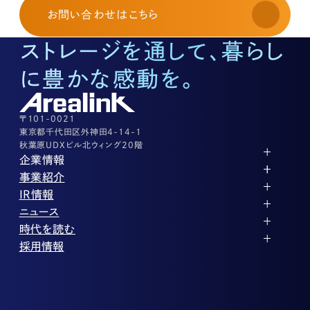
03-3526-8568
お問い合わせ
はこちら
土地活用に関するお問い合わせ
03-3526-8574
ストレージを通して、暮らし
底地に関するお問い合わせ
03-3526-8572
に豊かな感動を。
株式に関するお問い合わせ
03-3526-8556
その他上記に当てはまらない案件等
03-3526-8556
〒101-0021
東京都千代田区外神田4-14-1
秋葉原UDXビル北ウィング20階
企業情報
代表メッセージ
事業紹介
企業理念
ストレージ事業
IR情報
会社概要
土地権利整備事業
パートナー制度
IRカレンダー
ニュース
役員紹介
オフィス事業
ストレージライフ
中期経営計画
PR
時代を読む
沿革
アセット事業
事業等のリスク
IR
投稿一覧
採用情報
コーポレートガバナンス
IRポリシー
メディア情報
人材育成・評価制度
サステナビリティ
業績・財務
企業情報
働く環境
ストレージ室数実績
商品情報
先輩社員インタビュー
IRライブラリ
中途採用