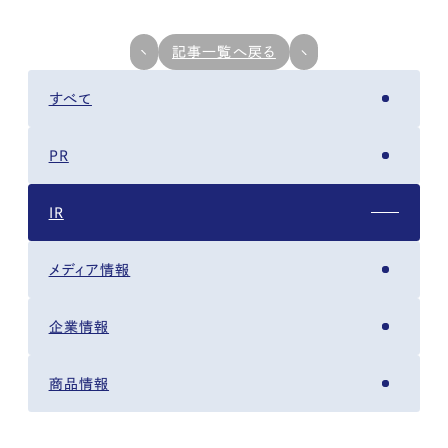
kur
土地活用
エリアリンクグループ ジャパントランクル
asul
サイト
ーム
カスタマーハラスメントポリ
プライバシーポリシー
記事一覧へ戻る
シー
情報セキュリティ・DX方針及び戦略
サイトマップ
すべて
©2025 AREALINK.
PR
IR
メディア情報
企業情報
商品情報