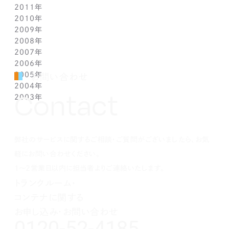
2011年
1月(3)
2月(8)
3月(9)
4月(6)
5月(4)
6月(7)
7月(7)
8月(3)
9月(3)
10月(7)
11月(6)
12月(1)
2010年
1月(2)
2月(7)
3月(3)
4月(5)
5月(9)
6月(1)
7月(6)
8月(8)
9月(6)
10月(5)
11月(1)
12月(1)
2009年
1月(3)
2月(6)
3月(4)
4月(7)
5月(3)
6月(5)
7月(7)
8月(5)
9月(7)
10月(1)
11月(1)
12月(1)
2008年
1月(1)
2月(4)
3月(6)
4月(3)
5月(4)
6月(5)
7月(9)
8月(4)
9月(1)
10月(2)
11月(1)
11月(6)
2007年
1月(2)
2月(5)
3月(3)
4月(3)
5月(4)
6月(6)
7月(3)
8月(1)
8月(2)
10月(2)
10月(9)
11月(4)
2006年
1月(1)
2月(5)
3月(2)
4月(4)
5月(3)
6月(1)
7月(3)
7月(4)
9月(1)
9月(3)
10月(2)
12月(2)
2005年
2月(7)
3月(3)
4月(7)
5月(5)
5月(2)
5月(2)
8月(2)
8月(1)
9月(2)
11月(2)
12月(1)
お問い合わせ
2004年
1月(1)
2月(5)
3月(3)
4月(1)
4月(1)
4月(1)
7月(3)
7月(5)
8月(4)
10月(1)
11月(1)
10月(2)
Contact
2003年
1月(3)
2月(6)
3月(1)
3月(1)
3月(3)
5月(2)
6月(2)
7月(3)
9月(2)
10月(2)
8月(4)
12月(4)
1月(3)
2月(4)
2月(4)
2月(4)
4月(2)
5月(3)
6月(2)
8月(2)
8月(3)
7月(1)
11月(2)
10月(2)
1月(1)
1月(1)
1月(1)
3月(4)
4月(3)
5月(2)
7月(1)
7月(1)
5月(3)
10月(1)
8月(3)
2月(4)
3月(3)
4月(4)
5月(5)
6月(1)
4月(1)
8月(4)
弊社のサービスに関するご相談・ご質問がございましたら、お気
1月(2)
2月(4)
3月(4)
3月(1)
5月(5)
3月(2)
7月(1)
2月(5)
2月(6)
4月(1)
2月(4)
5月(1)
軽にお問い合わせください。
1月(2)
3月(5)
1月(1)
4月(2)
1～2営業日以内に担当者よりご連絡いたします。
2月(3)
3月(1)
トランクルーム・
1月(2)
2月(5)
コンテナに関する
1月(1)
お申し込み・お問い合わせ
0120-52-4185