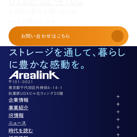
その他の電話お問い合わせ
レンタルオフィスに関する
Webお問い合わせ
お申し込み・お問い合わせ
03-3526-8568
お問い合わせ
はこちら
土地活用に関するお問い合わせ
03-3526-8574
ストレージを通して、暮らし
底地に関するお問い合わせ
03-3526-8572
に豊かな感動を。
株式に関するお問い合わせ
03-3526-8556
その他上記に当てはまらない案件等
03-3526-8556
〒101-0021
東京都千代田区外神田4-14-1
秋葉原UDXビル北ウィング20階
企業情報
代表メッセージ
事業紹介
企業理念
ストレージ事業
IR情報
会社概要
土地権利整備事業
パートナー制度
IRカレンダー
ニュース
役員紹介
オフィス事業
ストレージライフ
中期経営計画
PR
時代を読む
沿革
アセット事業
事業等のリスク