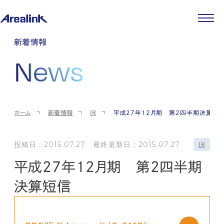
企業情報
新着情報
代表メッセージ
事業紹介
News
企業理念
ストレージ事業
IR情報
会社概要
土地権利整備事業
パートナー制度
IRカレンダー
ニュース
役員紹介
オフィス事業
ストレージライフ
中期経営計画
PR
時代を読む
沿革
アセット事業
事業等のリスク
IR
投稿一覧
採用情報
ホーム
新着情報
IR
平成27年12月期 第2四半期決算短
コーポレートガバナンス
IRポリシー
メディア情報
人材育成・評価制度
サステナビリティ
JA
EN
業績・財務
企業情報
働く環境
ストレージ室数実績
投稿日：2015.07.27 最終更新日：2015.07.27
商品情報
IR
先輩社員インタビュー
IRライブラリ
中途採用
平成27年12月期 第2四半期
株式・株主情報
採用エントリー
個人投資家の皆様へ
決算短信
よくある質問・用語集
IRメール登録
お問い合わせ
免責事項