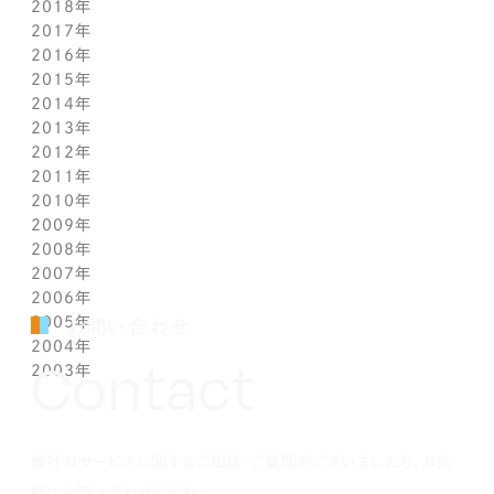
2018年
1月(4)
6月(6)
7月(11)
8月(5)
9月(1)
10月(6)
11月(3)
12月(2)
2017年
5月(7)
6月(7)
7月(8)
8月(3)
9月(3)
10月(5)
11月(3)
12月(2)
2016年
4月(11)
5月(5)
6月(2)
7月(6)
8月(2)
9月(3)
10月(4)
11月(7)
12月(2)
2015年
3月(9)
4月(11)
5月(12)
6月(2)
7月(7)
8月(3)
9月(1)
10月(8)
11月(5)
12月(2)
2014年
2月(10)
3月(6)
4月(5)
5月(4)
6月(1)
7月(5)
8月(4)
9月(7)
10月(5)
11月(3)
12月(3)
2013年
1月(5)
2月(13)
3月(8)
4月(6)
5月(5)
6月(1)
7月(5)
8月(8)
9月(5)
10月(7)
11月(6)
12月(2)
2012年
1月(2)
2月(9)
3月(8)
4月(6)
5月(3)
6月(1)
7月(7)
8月(6)
9月(2)
10月(7)
11月(7)
12月(6)
2011年
1月(3)
2月(8)
3月(9)
4月(6)
5月(4)
6月(7)
7月(7)
8月(3)
9月(3)
10月(7)
11月(6)
12月(1)
2010年
1月(2)
2月(7)
3月(3)
4月(5)
5月(9)
6月(1)
7月(6)
8月(8)
9月(6)
10月(5)
11月(1)
12月(1)
2009年
1月(3)
2月(6)
3月(4)
4月(7)
5月(3)
6月(5)
7月(7)
8月(5)
9月(7)
10月(1)
11月(1)
12月(1)
2008年
1月(1)
2月(4)
3月(6)
4月(3)
5月(4)
6月(5)
7月(9)
8月(4)
9月(1)
10月(2)
11月(1)
11月(6)
2007年
1月(2)
2月(5)
3月(3)
4月(3)
5月(4)
6月(6)
7月(3)
8月(1)
8月(2)
10月(2)
10月(9)
11月(4)
2006年
1月(1)
2月(5)
3月(2)
4月(4)
5月(3)
6月(1)
7月(3)
7月(4)
9月(1)
9月(3)
10月(2)
12月(2)
2005年
2月(7)
3月(3)
4月(7)
5月(5)
5月(2)
5月(2)
8月(2)
8月(1)
9月(2)
11月(2)
12月(1)
お問い合わせ
2004年
1月(1)
2月(5)
3月(3)
4月(1)
4月(1)
4月(1)
7月(3)
7月(5)
8月(4)
10月(1)
11月(1)
10月(2)
Contact
2003年
1月(3)
2月(6)
3月(1)
3月(1)
3月(3)
5月(2)
6月(2)
7月(3)
9月(2)
10月(2)
8月(4)
12月(4)
1月(3)
2月(4)
2月(4)
2月(4)
4月(2)
5月(3)
6月(2)
8月(2)
8月(3)
7月(1)
11月(2)
10月(2)
1月(1)
1月(1)
1月(1)
3月(4)
4月(3)
5月(2)
7月(1)
7月(1)
5月(3)
10月(1)
8月(3)
2月(4)
3月(3)
4月(4)
5月(5)
6月(1)
4月(1)
8月(4)
弊社のサービスに関するご相談・ご質問がございましたら、お気
1月(2)
2月(4)
3月(4)
3月(1)
5月(5)
3月(2)
7月(1)
2月(5)
2月(6)
4月(1)
2月(4)
5月(1)
軽にお問い合わせください。