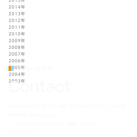
2015年
3月(9)
4月(11)
5月(12)
6月(2)
7月(7)
8月(3)
9月(1)
10月(8)
11月(5)
12月(2)
2014年
2月(10)
3月(6)
4月(5)
5月(4)
6月(1)
7月(5)
8月(4)
9月(7)
10月(5)
11月(3)
12月(3)
2013年
1月(5)
2月(13)
3月(8)
4月(6)
5月(5)
6月(1)
7月(5)
8月(8)
9月(5)
10月(7)
11月(6)
12月(2)
2012年
1月(2)
2月(9)
3月(8)
4月(6)
5月(3)
6月(1)
7月(7)
8月(6)
9月(2)
10月(7)
11月(7)
12月(6)
2011年
1月(3)
2月(8)
3月(9)
4月(6)
5月(4)
6月(7)
7月(7)
8月(3)
9月(3)
10月(7)
11月(6)
12月(1)
2010年
1月(2)
2月(7)
3月(3)
4月(5)
5月(9)
6月(1)
7月(6)
8月(8)
9月(6)
10月(5)
11月(1)
12月(1)
2009年
1月(3)
2月(6)
3月(4)
4月(7)
5月(3)
6月(5)
7月(7)
8月(5)
9月(7)
10月(1)
11月(1)
12月(1)
2008年
1月(1)
2月(4)
3月(6)
4月(3)
5月(4)
6月(5)
7月(9)
8月(4)
9月(1)
10月(2)
11月(1)
11月(6)
2007年
1月(2)
2月(5)
3月(3)
4月(3)
5月(4)
6月(6)
7月(3)
8月(1)
8月(2)
10月(2)
10月(9)
11月(4)
2006年
1月(1)
2月(5)
3月(2)
4月(4)
5月(3)
6月(1)
7月(3)
7月(4)
9月(1)
9月(3)
10月(2)
12月(2)
2005年
2月(7)
3月(3)
4月(7)
5月(5)
5月(2)
5月(2)
8月(2)
8月(1)
9月(2)
11月(2)
12月(1)
お問い合わせ
2004年
1月(1)
2月(5)
3月(3)
4月(1)
4月(1)
4月(1)
7月(3)
7月(5)
8月(4)
10月(1)
11月(1)
10月(2)
Contact
2003年
1月(3)
2月(6)
3月(1)
3月(1)
3月(3)
5月(2)
6月(2)
7月(3)
9月(2)
10月(2)
8月(4)
12月(4)
1月(3)
2月(4)
2月(4)
2月(4)
4月(2)
5月(3)
6月(2)
8月(2)
8月(3)
7月(1)
11月(2)
10月(2)
1月(1)
1月(1)
1月(1)
3月(4)
4月(3)
5月(2)
7月(1)
7月(1)
5月(3)
10月(1)
8月(3)
2月(4)
3月(3)
4月(4)
5月(5)
6月(1)
4月(1)
8月(4)
弊社のサービスに関するご相談・ご質問がございましたら、お気
1月(2)
2月(4)
3月(4)
3月(1)
5月(5)
3月(2)
7月(1)
2月(5)
2月(6)
4月(1)
2月(4)
5月(1)
軽にお問い合わせください。
1月(2)
3月(5)
1月(1)
4月(2)
1～2営業日以内に担当者よりご連絡いたします。
2月(3)
3月(1)
トランクルーム・
1月(2)
2月(5)