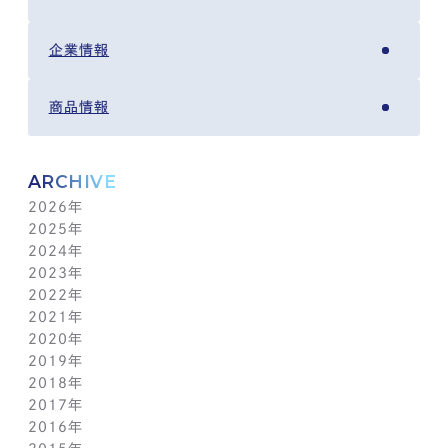
企業情報
商品情報
ARCHIVE
2026年
2025年
8月(4)
2024年
7月(14)
12月(6)
2023年
6月(5)
11月(5)
12月(7)
2022年
5月(6)
10月(8)
11月(5)
12月(3)
2021年
4月(12)
9月(12)
10月(12)
11月(13)
12月(2)
2020年
3月(13)
8月(8)
9月(4)
10月(11)
11月(4)
12月(4)
2019年
2月(9)
7月(10)
8月(5)
9月(3)
10月(4)
11月(2)
12月(2)
2018年
1月(4)
6月(6)
7月(11)
8月(5)
9月(1)
10月(6)
11月(3)
12月(2)
2017年
5月(7)
6月(7)
7月(8)
8月(3)
9月(3)
10月(5)
11月(3)
12月(2)
2016年
4月(11)
5月(5)
6月(2)
7月(6)
8月(2)
9月(3)
10月(4)
11月(7)
12月(2)