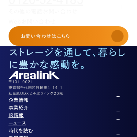
その他の電話お問い合わせ
レンタルオフィスに関する
Webお問い合わせ
お申し込み・お問い合わせ
03-3526-8568
お問い合わせ
はこちら
土地活用に関するお問い合わせ
03-3526-8574
ストレージを通して、暮らし
底地に関するお問い合わせ
03-3526-8572
に豊かな感動を。
株式に関するお問い合わせ
03-3526-8556
その他上記に当てはまらない案件等
03-3526-8556
〒101-0021
東京都千代田区外神田4-14-1
秋葉原UDXビル北ウィング20階
企業情報
代表メッセージ
事業紹介
企業理念
ストレージ事業
IR情報
会社概要
土地権利整備事業
パートナー制度
IRカレンダー
ニュース
役員紹介
オフィス事業
ストレージライフ
中期経営計画
PR
時代を読む
沿革
アセット事業
事業等のリスク