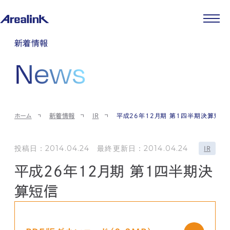
企業情報
新着情報
代表メッセージ
事業紹介
News
企業理念
ストレージ事業
IR情報
会社概要
土地権利整備事業
パートナー制度
IRカレンダー
ニュース
役員紹介
オフィス事業
ストレージライフ
中期経営計画
PR
時代を読む
沿革
アセット事業
事業等のリスク
IR
投稿一覧
採用情報
ホーム
新着情報
IR
平成26年12月期 第1四半期決算短信
コーポレートガバナンス
IRポリシー
メディア情報
人材育成・評価制度
サステナビリティ
JA
EN
業績・財務
企業情報
働く環境
ストレージ室数実績
投稿日：2014.04.24 最終更新日：2014.04.24
商品情報
IR
先輩社員インタビュー
IRライブラリ
中途採用
平成26年12月期 第1四半期決
株式・株主情報
採用エントリー
個人投資家の皆様へ
算短信
よくある質問・用語集
IRメール登録
お問い合わせ
免責事項