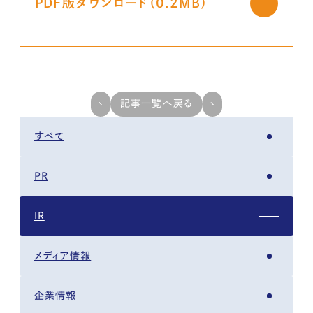
PDF版ダウンロード（0.2MB）
kur
土地活用
エリアリンクグループ ジャパントランクル
asul
サイト
ーム
カスタマーハラスメントポリ
プライバシーポリシー
シー
情報セキュリティ・DX方針及び戦略
サイトマップ
©2025 AREALINK.
記事一覧へ戻る
すべて
PR
IR
メディア情報
企業情報