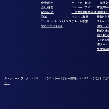
企業理念
パートナー制度
中期経
会社概要
ストレージライフ
事業等の
役員紹介
土地権利整備事業
IRポリシ
沿革
オフィス事業
業績・財
コーポレートガバナンス
アセット事業
ストレー
サステナビリティ
IRライブ
株式・株
個人投
よくある
IRメー
免責事
カスタマーハラスメントポリ
プライバシーポリシー
情報セキュリティ・DX方針及
シー