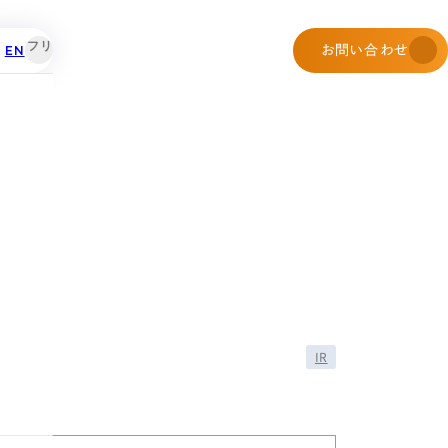
EN
お問い合わせ
IR