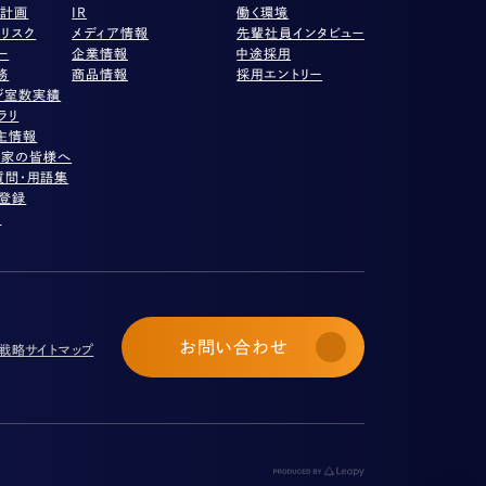
営計画
IR
働く環境
リスク
メディア情報
先輩社員インタビュー
ー
企業情報
中途採用
務
商品情報
採用エントリー
ジ室数実績
ラリ
主情報
資家の皆様へ
質問・用語集
ル登録
項
お問い合わせ
び戦略
サイトマップ