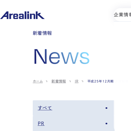
企業情
新着情報
News
ホーム
新着情報
IR
平成25年12月期 決算短信
すべて
PR