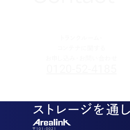
1月(3)
2月(4)
2月(4)
2月(4)
4月(2)
5月(3)
6月(2)
8月(2)
8月(3)
7月(1)
11月(2)
10月(2)
1月(1)
1月(1)
1月(1)
3月(4)
4月(3)
5月(2)
7月(1)
7月(1)
5月(3)
10月(1)
8月(3)
2月(4)
3月(3)
4月(4)
5月(5)
6月(1)
4月(1)
8月(4)
1月(2)
2月(4)
3月(4)
3月(1)
5月(5)
3月(2)
7月(1)
2月(5)
2月(6)
4月(1)
2月(4)
5月(1)
1月(2)
3月(5)
1月(1)
4月(2)
トランクルーム・
2月(3)
3月(1)
コンテナに関する
1月(2)
2月(5)
お申し込み・お問い合わせ
1月(1)
0120-52-4185
ストレージを通
〒101-0021