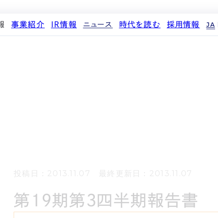
報
事業紹介
IR情報
ニュース
時代を読む
採用情報
JA
代表メッセージ
ストレージ事業
IRカレンダー
PR
投稿一覧
人材育成・評価制度
企業理念
中期経営計画
IR
働く環境
パートナー制度
会社概要
事業等のリスク
メディア情報
先輩社員インタビュー
ストレージライフ
役員紹介
IRポリシー
企業情報
中途採用
土地権利整備事業
沿革
業績・財務
商品情報
採用エントリー
オフィス事業
コーポレートガバナンス
ストレージ室数実績
アセット事業
サステナビリティ
IRライブラリ
株式・株主情報
個人投資家の皆様へ
投稿日：2013.11.07 最終更新日：2013.11.07
よくある質問・用語集
IRメール登録
第19期第3四半期報告書
免責事項