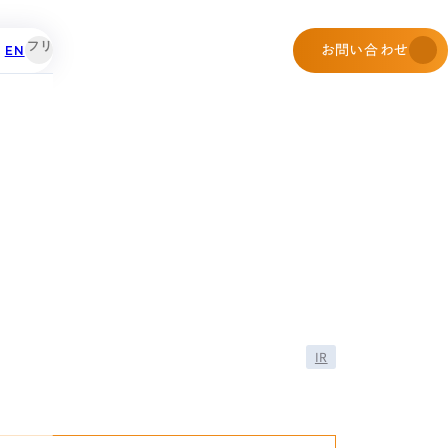
EN
お問い合わせ
IR