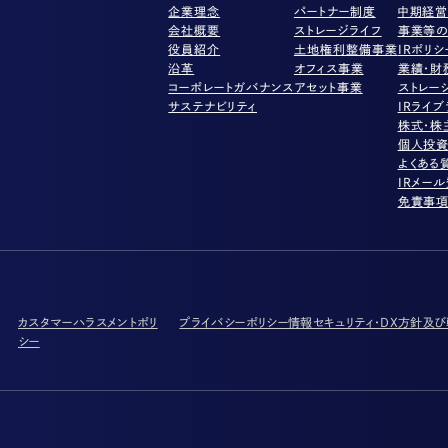
企業理念
パートナー制度
中期経
会社概要
ストレージライフ
事業等の
役員紹介
土地権利整備事業
IRポリシ
沿革
オフィス事業
業績・財
コーポレートガバナンス
アセット事業
ストレー
サステナビリティ
IRライブ
株式・株
個人投
よくある
IRメー
免責事
カスタマーハラスメントポリ
プライバシーポリシー
情報セキュリティ・DX方針及
シー