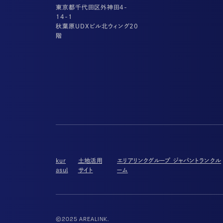
東京都千代田区外神田4-
14-1
秋葉原UDXビル北ウィング20
階
kur
土地活用
エリアリンクグループ ジャパントランクル
asul
サイト
ーム
©2025 AREALINK.