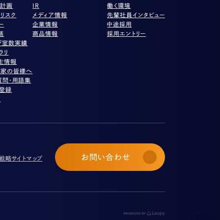
営計画
IR
働く環境
リスク
メディア情報
先輩社員インタビュー
ー
企業情報
中途採用
務
商品情報
採用エントリー
ジ室数実績
ラリ
主情報
資家の皆様へ
質問・用語集
ル登録
項
お問い合わせ
び戦略
サイトマップ