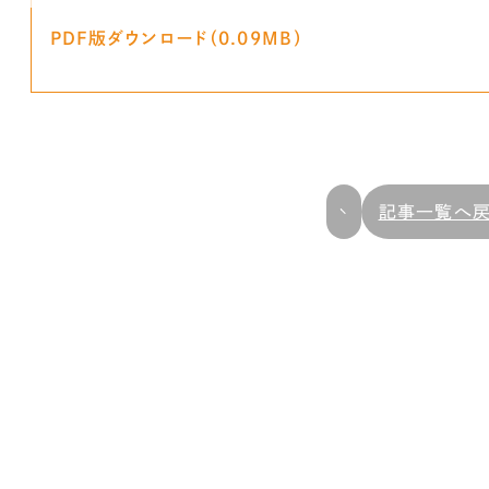
PDF版ダウンロード（0.09MB）
記事一覧へ