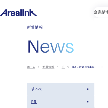
企業情
新着情報
News
ホーム
新着情報
IR
第19期第3四半期報告書
すべて
PR