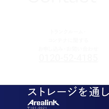
1月(3)
2月(4)
2月(4)
2月(4)
4月(2)
5月(3)
6月(2)
8月(2)
8月(3)
7月(1)
11月(2)
10月(2)
1月(1)
1月(1)
1月(1)
3月(4)
4月(3)
5月(2)
7月(1)
7月(1)
5月(3)
10月(1)
8月(3)
2月(4)
3月(3)
4月(4)
5月(5)
6月(1)
4月(1)
8月(4)
1月(2)
2月(4)
3月(4)
3月(1)
5月(5)
3月(2)
7月(1)
2月(5)
2月(6)
4月(1)
2月(4)
5月(1)
1月(2)
3月(5)
1月(1)
4月(2)
トランクルーム・
2月(3)
3月(1)
コンテナに関する
1月(2)
2月(5)
お申し込み・お問い合わせ
1月(1)
0120-52-4185
ストレージを通
〒101-0021