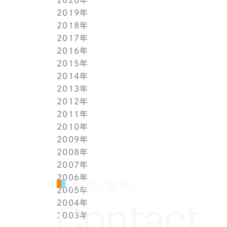
2019年
2月(9)
7月(10)
8月(5)
9月(3)
10月(4)
11月(2)
12月(2)
2018年
1月(4)
6月(6)
7月(11)
8月(5)
9月(1)
10月(6)
11月(3)
12月(2)
2017年
5月(7)
6月(7)
7月(8)
8月(3)
9月(3)
10月(5)
11月(3)
12月(2)
2016年
4月(11)
5月(5)
6月(2)
7月(6)
8月(2)
9月(3)
10月(4)
11月(7)
12月(2)
2015年
3月(9)
4月(11)
5月(12)
6月(2)
7月(7)
8月(3)
9月(1)
10月(8)
11月(5)
12月(2)
2014年
2月(10)
3月(6)
4月(5)
5月(4)
6月(1)
7月(5)
8月(4)
9月(7)
10月(5)
11月(3)
12月(3)
2013年
1月(5)
2月(13)
3月(8)
4月(6)
5月(5)
6月(1)
7月(5)
8月(8)
9月(5)
10月(7)
11月(6)
12月(2)
2012年
1月(2)
2月(9)
3月(8)
4月(6)
5月(3)
6月(1)
7月(7)
8月(6)
9月(2)
10月(7)
11月(7)
12月(6)
2011年
1月(3)
2月(8)
3月(9)
4月(6)
5月(4)
6月(7)
7月(7)
8月(3)
9月(3)
10月(7)
11月(6)
12月(1)
2010年
1月(2)
2月(7)
3月(3)
4月(5)
5月(9)
6月(1)
7月(6)
8月(8)
9月(6)
10月(5)
11月(1)
12月(1)
2009年
1月(3)
2月(6)
3月(4)
4月(7)
5月(3)
6月(5)
7月(7)
8月(5)
9月(7)
10月(1)
11月(1)
12月(1)
2008年
1月(1)
2月(4)
3月(6)
4月(3)
5月(4)
6月(5)
7月(9)
8月(4)
9月(1)
10月(2)
11月(1)
11月(6)
2007年
1月(2)
2月(5)
3月(3)
4月(3)
5月(4)
6月(6)
7月(3)
8月(1)
8月(2)
10月(2)
10月(9)
11月(4)
2006年
1月(1)
2月(5)
3月(2)
4月(4)
5月(3)
6月(1)
7月(3)
7月(4)
9月(1)
9月(3)
10月(2)
12月(2)
お問い合わせ
2005年
2月(7)
3月(3)
4月(7)
5月(5)
5月(2)
5月(2)
8月(2)
8月(1)
9月(2)
11月(2)
12月(1)
Contact
2004年
1月(1)
2月(5)
3月(3)
4月(1)
4月(1)
4月(1)
7月(3)
7月(5)
8月(4)
10月(1)
11月(1)
10月(2)
2003年
1月(3)
2月(6)
3月(1)
3月(1)
3月(3)
5月(2)
6月(2)
7月(3)
9月(2)
10月(2)
8月(4)
12月(4)