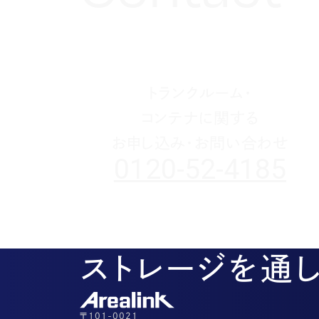
1月(3)
2月(4)
2月(4)
2月(4)
4月(2)
5月(3)
6月(2)
8月(2)
8月(3)
7月(1)
11月(2)
10月(2)
1月(1)
1月(1)
1月(1)
3月(4)
4月(3)
5月(2)
7月(1)
7月(1)
5月(3)
10月(1)
8月(3)
2月(4)
3月(3)
4月(4)
5月(5)
6月(1)
4月(1)
8月(4)
1月(2)
2月(4)
3月(4)
3月(1)
5月(5)
3月(2)
7月(1)
2月(5)
2月(6)
4月(1)
2月(4)
5月(1)
1月(2)
3月(5)
1月(1)
4月(2)
トランクルーム・
2月(3)
3月(1)
コンテナに関する
1月(2)
2月(5)
お申し込み・お問い合わせ
1月(1)
0120-52-4185
ストレージを通
〒101-0021