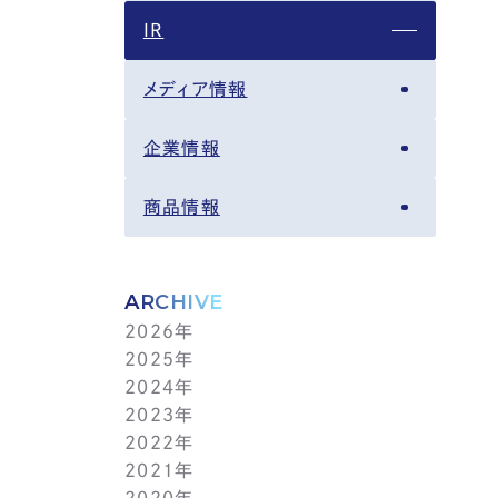
IR
メディア情報
企業情報
商品情報
ARCHIVE
2026年
2025年
8月(4)
2024年
7月(14)
12月(6)
2023年
6月(5)
11月(5)
12月(7)
2022年
5月(6)
10月(8)
11月(5)
12月(3)
2021年
4月(12)
9月(12)
10月(12)
11月(13)
12月(2)
2020年
3月(13)
8月(8)
9月(4)
10月(11)
11月(4)
12月(4)