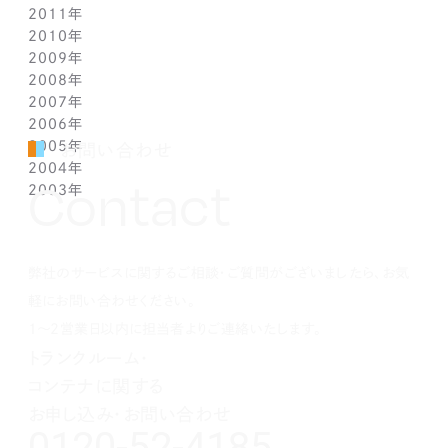
2011年
1月(3)
2月(8)
3月(9)
4月(6)
5月(4)
6月(7)
7月(7)
8月(3)
9月(3)
10月(7)
11月(6)
12月(1)
2010年
1月(2)
2月(7)
3月(3)
4月(5)
5月(9)
6月(1)
7月(6)
8月(8)
9月(6)
10月(5)
11月(1)
12月(1)
2009年
1月(3)
2月(6)
3月(4)
4月(7)
5月(3)
6月(5)
7月(7)
8月(5)
9月(7)
10月(1)
11月(1)
12月(1)
2008年
1月(1)
2月(4)
3月(6)
4月(3)
5月(4)
6月(5)
7月(9)
8月(4)
9月(1)
10月(2)
11月(1)
11月(6)
2007年
1月(2)
2月(5)
3月(3)
4月(3)
5月(4)
6月(6)
7月(3)
8月(1)
8月(2)
10月(2)
10月(9)
11月(4)
2006年
1月(1)
2月(5)
3月(2)
4月(4)
5月(3)
6月(1)
7月(3)
7月(4)
9月(1)
9月(3)
10月(2)
12月(2)
2005年
2月(7)
3月(3)
4月(7)
5月(5)
5月(2)
5月(2)
8月(2)
8月(1)
9月(2)
11月(2)
12月(1)
お問い合わせ
2004年
1月(1)
2月(5)
3月(3)
4月(1)
4月(1)
4月(1)
7月(3)
7月(5)
8月(4)
10月(1)
11月(1)
10月(2)
Contact
2003年
1月(3)
2月(6)
3月(1)
3月(1)
3月(3)
5月(2)
6月(2)
7月(3)
9月(2)
10月(2)
8月(4)
12月(4)
1月(3)
2月(4)
2月(4)
2月(4)
4月(2)
5月(3)
6月(2)
8月(2)
8月(3)
7月(1)
11月(2)
10月(2)
1月(1)
1月(1)
1月(1)
3月(4)
4月(3)
5月(2)
7月(1)
7月(1)
5月(3)
10月(1)
8月(3)
2月(4)
3月(3)
4月(4)
5月(5)
6月(1)
4月(1)
8月(4)
弊社のサービスに関するご相談・ご質問がございましたら、お気
1月(2)
2月(4)
3月(4)
3月(1)
5月(5)
3月(2)
7月(1)
2月(5)
2月(6)
4月(1)
2月(4)
5月(1)
軽にお問い合わせください。
1月(2)
3月(5)
1月(1)
4月(2)
1～2営業日以内に担当者よりご連絡いたします。
2月(3)
3月(1)
トランクルーム・
1月(2)
2月(5)
コンテナに関する
1月(1)
お申し込み・お問い合わせ
0120-52-4185