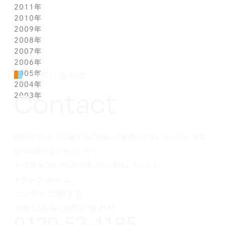
2011年
1月(3)
2月(8)
3月(9)
4月(6)
5月(4)
6月(7)
7月(7)
8月(3)
9月(3)
10月(7)
11月(6)
12月(1)
2010年
1月(2)
2月(7)
3月(3)
4月(5)
5月(9)
6月(1)
7月(6)
8月(8)
9月(6)
10月(5)
11月(1)
12月(1)
2009年
1月(3)
2月(6)
3月(4)
4月(7)
5月(3)
6月(5)
7月(7)
8月(5)
9月(7)
10月(1)
11月(1)
12月(1)
2008年
1月(1)
2月(4)
3月(6)
4月(3)
5月(4)
6月(5)
7月(9)
8月(4)
9月(1)
10月(2)
11月(1)
11月(6)
2007年
1月(2)
2月(5)
3月(3)
4月(3)
5月(4)
6月(6)
7月(3)
8月(1)
8月(2)
10月(2)
10月(9)
11月(4)
2006年
1月(1)
2月(5)
3月(2)
4月(4)
5月(3)
6月(1)
7月(3)
7月(4)
9月(1)
9月(3)
10月(2)
12月(2)
2005年
2月(7)
3月(3)
4月(7)
5月(5)
5月(2)
5月(2)
8月(2)
8月(1)
9月(2)
11月(2)
12月(1)
お問い合わせ
2004年
1月(1)
2月(5)
3月(3)
4月(1)
4月(1)
4月(1)
7月(3)
7月(5)
8月(4)
10月(1)
11月(1)
10月(2)
Contact
2003年
1月(3)
2月(6)
3月(1)
3月(1)
3月(3)
5月(2)
6月(2)
7月(3)
9月(2)
10月(2)
8月(4)
12月(4)
1月(3)
2月(4)
2月(4)
2月(4)
4月(2)
5月(3)
6月(2)
8月(2)
8月(3)
7月(1)
11月(2)
10月(2)
1月(1)
1月(1)
1月(1)
3月(4)
4月(3)
5月(2)
7月(1)
7月(1)
5月(3)
10月(1)
8月(3)
2月(4)
3月(3)
4月(4)
5月(5)
6月(1)
4月(1)
8月(4)
弊社のサービスに関するご相談・ご質問がございましたら、お気
1月(2)
2月(4)
3月(4)
3月(1)
5月(5)
3月(2)
7月(1)
2月(5)
2月(6)
4月(1)
2月(4)
5月(1)
軽にお問い合わせください。
1月(2)
3月(5)
1月(1)
4月(2)
1～2営業日以内に担当者よりご連絡いたします。
2月(3)
3月(1)
トランクルーム・
1月(2)
2月(5)
コンテナに関する
1月(1)
お申し込み・お問い合わせ
0120-52-4185