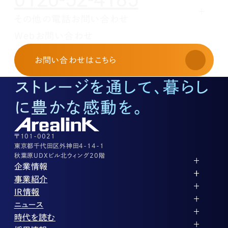
その他の電話お問い合わせ
レンタルオフィスに関する
Webお問い合わせ
お申し込み・お問い合わせ
03-3526-8568
お問い合わせ
はこちら
土地活用に関するお問い合わせ
03-3526-8574
ストレージを通して、暮らし
底地に関するお問い合わせ
03-3526-8572
に豊かな感動を。
株式に関するお問い合わせ
03-3526-8556
その他上記に当てはまらない案件等
03-3526-8556
〒101-0021
東京都千代田区外神田4-14-1
秋葉原UDXビル北ウィング20階
企業情報
代表メッセージ
事業紹介
企業理念
ストレージ事業
IR情報
会社概要
土地権利整備事業
パートナー制度
IRカレンダー
ニュース
役員紹介
オフィス事業
ストレージライフ
中期経営計画
PR
時代を読む
沿革
アセット事業
事業等のリスク