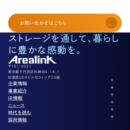
レンタルオフィスに関する
Webお問い合わせ
お申し込み・お問い合わせ
03-3526-8568
お問い合わせ
はこちら
土地活用に関するお問い合わせ
03-3526-8574
ストレージを通して、暮らし
底地に関するお問い合わせ
03-3526-8572
に豊かな感動を。
株式に関するお問い合わせ
03-3526-8556
その他上記に当てはまらない案件等
03-3526-8556
〒101-0021
東京都千代田区外神田4-14-1
秋葉原UDXビル北ウィング20階
企業情報
代表メッセージ
事業紹介
企業理念
ストレージ事業
IR情報
会社概要
土地権利整備事業
パートナー制度
IRカレンダー
ニュース
役員紹介
オフィス事業
ストレージライフ
中期経営計画
PR
時代を読む
沿革
アセット事業
事業等のリスク
IR
投稿一覧
採用情報
コーポレートガバナンス
IRポリシー
メディア情報
人材育成・評価制度
サステナビリティ