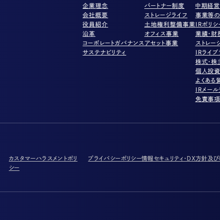
企業理念
パートナー制度
中期経
会社概要
ストレージライフ
事業等の
役員紹介
土地権利整備事業
IRポリシ
沿革
オフィス事業
業績・財
コーポレートガバナンス
アセット事業
ストレー
サステナビリティ
IRライブ
株式・株
個人投
よくある
IRメー
免責事
カスタマーハラスメントポリ
プライバシーポリシー
情報セキュリティ・DX方針及
シー