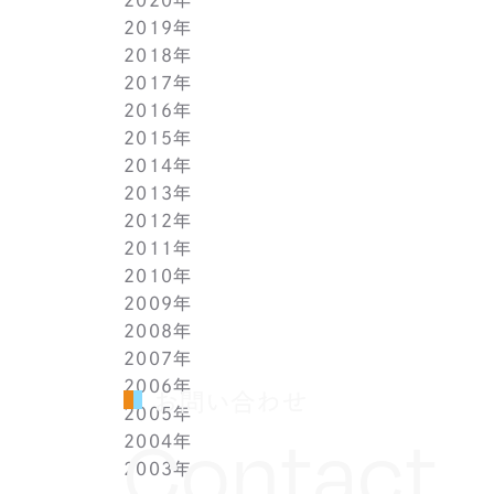
2019年
2月(9)
7月(10)
8月(5)
9月(3)
10月(4)
11月(2)
12月(2)
2018年
1月(4)
6月(6)
7月(11)
8月(5)
9月(1)
10月(6)
11月(3)
12月(2)
2017年
5月(7)
6月(7)
7月(8)
8月(3)
9月(3)
10月(5)
11月(3)
12月(2)
2016年
4月(11)
5月(5)
6月(2)
7月(6)
8月(2)
9月(3)
10月(4)
11月(7)
12月(2)
2015年
3月(9)
4月(11)
5月(12)
6月(2)
7月(7)
8月(3)
9月(1)
10月(8)
11月(5)
12月(2)
2014年
2月(10)
3月(6)
4月(5)
5月(4)
6月(1)
7月(5)
8月(4)
9月(7)
10月(5)
11月(3)
12月(3)
2013年
1月(5)
2月(13)
3月(8)
4月(6)
5月(5)
6月(1)
7月(5)
8月(8)
9月(5)
10月(7)
11月(6)
12月(2)
2012年
1月(2)
2月(9)
3月(8)
4月(6)
5月(3)
6月(1)
7月(7)
8月(6)
9月(2)
10月(7)
11月(7)
12月(6)
2011年
1月(3)
2月(8)
3月(9)
4月(6)
5月(4)
6月(7)
7月(7)
8月(3)
9月(3)
10月(7)
11月(6)
12月(1)
2010年
1月(2)
2月(7)
3月(3)
4月(5)
5月(9)
6月(1)
7月(6)
8月(8)
9月(6)
10月(5)
11月(1)
12月(1)
2009年
1月(3)
2月(6)
3月(4)
4月(7)
5月(3)
6月(5)
7月(7)
8月(5)
9月(7)
10月(1)
11月(1)
12月(1)
2008年
1月(1)
2月(4)
3月(6)
4月(3)
5月(4)
6月(5)
7月(9)
8月(4)
9月(1)
10月(2)
11月(1)
11月(6)
2007年
1月(2)
2月(5)
3月(3)
4月(3)
5月(4)
6月(6)
7月(3)
8月(1)
8月(2)
10月(2)
10月(9)
11月(4)
2006年
1月(1)
2月(5)
3月(2)
4月(4)
5月(3)
6月(1)
7月(3)
7月(4)
9月(1)
9月(3)
10月(2)
12月(2)
お問い合わせ
2005年
2月(7)
3月(3)
4月(7)
5月(5)
5月(2)
5月(2)
8月(2)
8月(1)
9月(2)
11月(2)
12月(1)
Contact
2004年
1月(1)
2月(5)
3月(3)
4月(1)
4月(1)
4月(1)
7月(3)
7月(5)
8月(4)
10月(1)
11月(1)
10月(2)
2003年
1月(3)
2月(6)
3月(1)
3月(1)
3月(3)
5月(2)
6月(2)
7月(3)
9月(2)
10月(2)
8月(4)
12月(4)