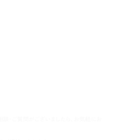
相談・ご質問がございましたら、お気軽にお