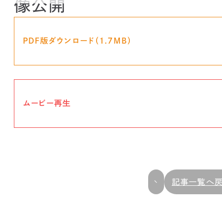
像公開
PDF版ダウンロード（1.7MB）
ムービー再生
記事一覧へ