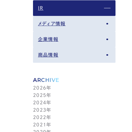
IR
メディア情報
企業情報
商品情報
ARCHIVE
2026年
2025年
8月(1)
2024年
7月(14)
12月(6)
2023年
6月(5)
11月(5)
12月(7)
2022年
5月(6)
10月(8)
11月(5)
12月(3)
2021年
4月(12)
9月(12)
10月(12)
11月(13)
12月(2)
2020年
3月(13)
8月(8)
9月(4)
10月(11)
11月(4)
12月(4)