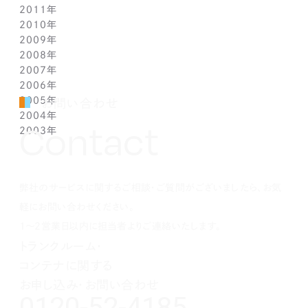
2011年
1月(3)
2月(8)
3月(9)
4月(6)
5月(4)
6月(7)
7月(7)
8月(3)
9月(3)
10月(7)
11月(6)
12月(1)
2010年
1月(2)
2月(7)
3月(3)
4月(5)
5月(9)
6月(1)
7月(6)
8月(8)
9月(6)
10月(5)
11月(1)
12月(1)
2009年
1月(3)
2月(6)
3月(4)
4月(7)
5月(3)
6月(5)
7月(7)
8月(5)
9月(7)
10月(1)
11月(1)
12月(1)
2008年
1月(1)
2月(4)
3月(6)
4月(3)
5月(4)
6月(5)
7月(9)
8月(4)
9月(1)
10月(2)
11月(1)
11月(6)
2007年
1月(2)
2月(5)
3月(3)
4月(3)
5月(4)
6月(6)
7月(3)
8月(1)
8月(2)
10月(2)
10月(9)
11月(4)
2006年
1月(1)
2月(5)
3月(2)
4月(4)
5月(3)
6月(1)
7月(3)
7月(4)
9月(1)
9月(3)
10月(2)
12月(2)
2005年
2月(7)
3月(3)
4月(7)
5月(5)
5月(2)
5月(2)
8月(2)
8月(1)
9月(2)
11月(2)
12月(1)
お問い合わせ
2004年
1月(1)
2月(5)
3月(3)
4月(1)
4月(1)
4月(1)
7月(3)
7月(5)
8月(4)
10月(1)
11月(1)
10月(2)
Contact
2003年
1月(3)
2月(6)
3月(1)
3月(1)
3月(3)
5月(2)
6月(2)
7月(3)
9月(2)
10月(2)
8月(4)
12月(4)
1月(3)
2月(4)
2月(4)
2月(4)
4月(2)
5月(3)
6月(2)
8月(2)
8月(3)
7月(1)
11月(2)
10月(2)
1月(1)
1月(1)
1月(1)
3月(4)
4月(3)
5月(2)
7月(1)
7月(1)
5月(3)
10月(1)
8月(3)
2月(4)
3月(3)
4月(4)
5月(5)
6月(1)
4月(1)
8月(4)
弊社のサービスに関するご相談・ご質問がございましたら、お気
1月(2)
2月(4)
3月(4)
3月(1)
5月(5)
3月(2)
7月(1)
2月(5)
2月(6)
4月(1)
2月(4)
5月(1)
軽にお問い合わせください。
1月(2)
3月(5)
1月(1)
4月(2)
1～2営業日以内に担当者よりご連絡いたします。
2月(3)
3月(1)
トランクルーム・
1月(2)
2月(5)
コンテナに関する
1月(1)
お申し込み・お問い合わせ
0120-52-4185