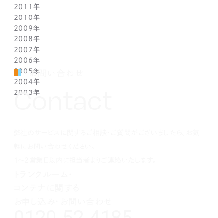
2011年
1月(3)
2月(8)
3月(9)
4月(6)
5月(4)
6月(7)
7月(7)
8月(3)
9月(3)
10月(7)
11月(6)
12月(1)
2010年
1月(2)
2月(7)
3月(3)
4月(5)
5月(9)
6月(1)
7月(6)
8月(8)
9月(6)
10月(5)
11月(1)
12月(1)
2009年
1月(3)
2月(6)
3月(4)
4月(7)
5月(3)
6月(5)
7月(7)
8月(5)
9月(7)
10月(1)
11月(1)
12月(1)
2008年
1月(1)
2月(4)
3月(6)
4月(3)
5月(4)
6月(5)
7月(9)
8月(4)
9月(1)
10月(2)
11月(1)
11月(6)
2007年
1月(2)
2月(5)
3月(3)
4月(3)
5月(4)
6月(6)
7月(3)
8月(1)
8月(2)
10月(2)
10月(9)
11月(4)
2006年
1月(1)
2月(5)
3月(2)
4月(4)
5月(3)
6月(1)
7月(3)
7月(4)
9月(1)
9月(3)
10月(2)
12月(2)
2005年
2月(7)
3月(3)
4月(7)
5月(5)
5月(2)
5月(2)
8月(2)
8月(1)
9月(2)
11月(2)
12月(1)
お問い合わせ
2004年
1月(1)
2月(5)
3月(3)
4月(1)
4月(1)
4月(1)
7月(3)
7月(5)
8月(4)
10月(1)
11月(1)
10月(2)
Contact
2003年
1月(3)
2月(6)
3月(1)
3月(1)
3月(3)
5月(2)
6月(2)
7月(3)
9月(2)
10月(2)
8月(4)
12月(4)
1月(3)
2月(4)
2月(4)
2月(4)
4月(2)
5月(3)
6月(2)
8月(2)
8月(3)
7月(1)
11月(2)
10月(2)
1月(1)
1月(1)
1月(1)
3月(4)
4月(3)
5月(2)
7月(1)
7月(1)
5月(3)
10月(1)
8月(3)
2月(4)
3月(3)
4月(4)
5月(5)
6月(1)
4月(1)
8月(4)
弊社のサービスに関するご相談・ご質問がございましたら、お気
1月(2)
2月(4)
3月(4)
3月(1)
5月(5)
3月(2)
7月(1)
2月(5)
2月(6)
4月(1)
2月(4)
5月(1)
軽にお問い合わせください。
1月(2)
3月(5)
1月(1)
4月(2)
1～2営業日以内に担当者よりご連絡いたします。
2月(3)
3月(1)
トランクルーム・
1月(2)
2月(5)
コンテナに関する
1月(1)
お申し込み・お問い合わせ
0120-52-4185