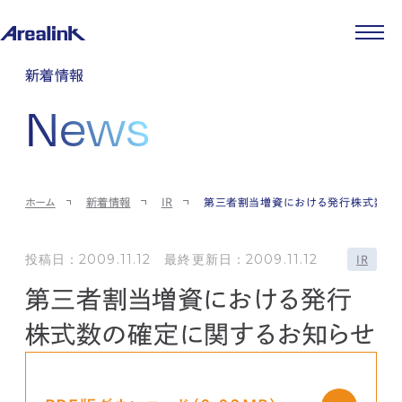
企業情報
新着情報
代表メッセージ
事業紹介
News
企業理念
ストレージ事業
IR情報
会社概要
土地権利整備事業
パートナー制度
IRカレンダー
ニュース
役員紹介
オフィス事業
ストレージライフ
中期経営計画
PR
時代を読む
沿革
アセット事業
事業等のリスク
IR
投稿一覧
採用情報
ホーム
新着情報
IR
第三者割当増資における発行株式数の
コーポレートガバナンス
IRポリシー
メディア情報
人材育成・評価制度
サステナビリティ
JA
EN
業績・財務
企業情報
働く環境
ストレージ室数実績
投稿日：2009.11.12 最終更新日：2009.11.12
商品情報
IR
先輩社員インタビュー
IRライブラリ
中途採用
第三者割当増資における発行
株式・株主情報
採用エントリー
個人投資家の皆様へ
株式数の確定に関するお知らせ
よくある質問・用語集
IRメール登録
お問い合わせ
免責事項