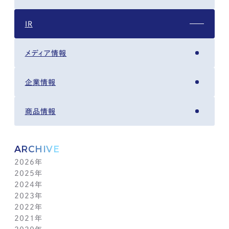
IR
メディア情報
企業情報
商品情報
ARCHIVE
2026年
2025年
8月(4)
2024年
7月(14)
12月(6)
2023年
6月(5)
11月(5)
12月(7)
2022年
5月(6)
10月(8)
11月(5)
12月(3)
2021年
4月(12)
9月(12)
10月(12)
11月(13)
12月(2)