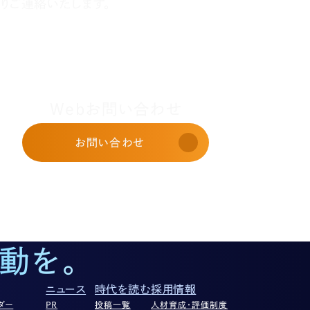
りご連絡いたします。
Webお問い合わせ
お問い合わせ
動を。
ニュース
時代を読む
採用情報
ダー
PR
投稿一覧
人材育成・評価制度