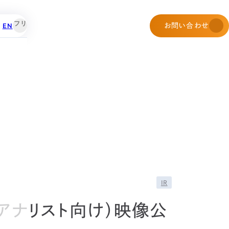
EN
お問い合わせ
IR
アナリスト向け）映像公