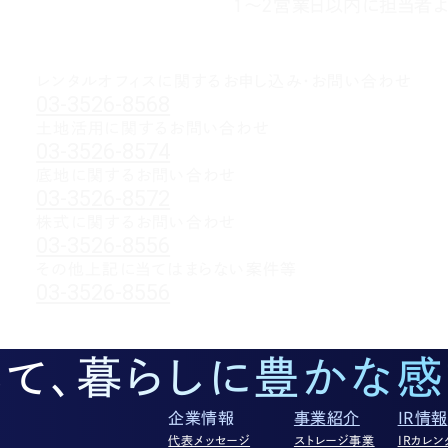
1～2営業日以内に担当者よ
レンタルオフィスに関する
お申し込み・お問い合わせ
03-3526-8568
土地活用に関するお問い合わせ
03-3526-8574
底地に関するお問い合わせ
03-3526-8572
株式に関するお問い合わせ
03-3526-8556
その他上記に当てはまらない案件等
03-3526-8556
して、暮らしに豊かな感
企業情報
事業紹介
IR情報
代表メッセージ
ストレージ事業
IRカレン