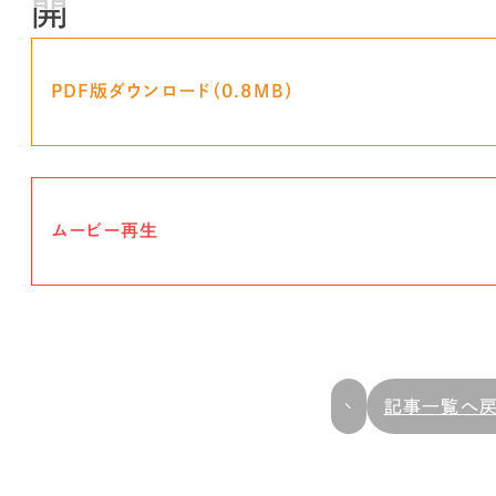
開
PDF版ダウンロード（0.8MB）
ムービー再生
記事一覧へ