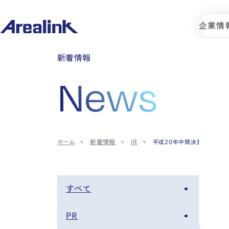
企業情
新着情報
News
ホーム
新着情報
IR
平成20年中間決算説明会（
すべて
PR