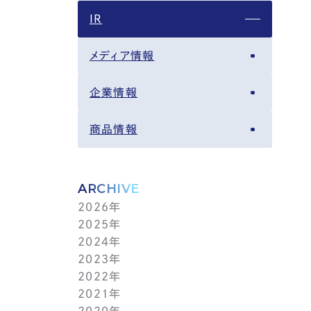
IR
メディア情報
企業情報
商品情報
ARCHIVE
2026年
2025年
8月(4)
2024年
7月(14)
12月(6)
2023年
6月(5)
11月(5)
12月(7)
2022年
5月(6)
10月(8)
11月(5)
12月(3)
2021年
4月(12)
9月(12)
10月(12)
11月(13)
12月(2)
2020年
3月(13)
8月(8)
9月(4)
10月(11)
11月(4)
12月(4)