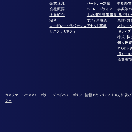
企業理念
パートナー制度
中期経
会社概要
ストレージライフ
事業等の
役員紹介
土地権利整備事業
IRポリシ
沿革
オフィス事業
業績・財
コーポレートガバナンス
アセット事業
ストレー
サステナビリティ
IRライブ
株式・株
個人投
よくある
IRメー
免責事
カスタマーハラスメントポリ
プライバシーポリシー
情報セキュリティ・DX方針及
シー