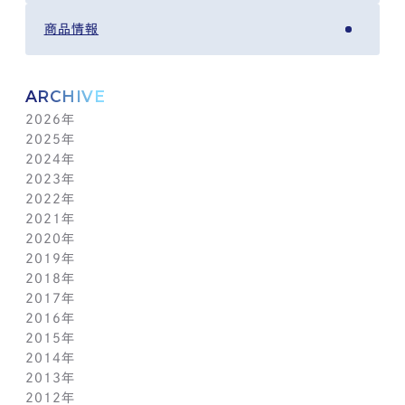
商品情報
ARCHIVE
2026年
2025年
8月(4)
2024年
7月(14)
12月(6)
2023年
6月(5)
11月(5)
12月(7)
2022年
5月(6)
10月(8)
11月(5)
12月(3)
2021年
4月(12)
9月(12)
10月(12)
11月(13)
12月(2)
2020年
3月(13)
8月(8)
9月(4)
10月(11)
11月(4)
12月(4)
2019年
2月(9)
7月(10)
8月(5)
9月(3)
10月(4)
11月(2)
12月(2)
2018年
1月(4)
6月(6)
7月(11)
8月(5)
9月(1)
10月(6)
11月(3)
12月(2)
2017年
5月(7)
6月(7)
7月(8)
8月(3)
9月(3)
10月(5)
11月(3)
12月(2)
2016年
4月(11)
5月(5)
6月(2)
7月(6)
8月(2)
9月(3)
10月(4)
11月(7)
12月(2)
2015年
3月(9)
4月(11)
5月(12)
6月(2)
7月(7)
8月(3)
9月(1)
10月(8)
11月(5)
12月(2)
2014年
2月(10)
3月(6)
4月(5)
5月(4)
6月(1)
7月(5)
8月(4)
9月(7)
10月(5)
11月(3)
12月(3)
2013年
1月(5)
2月(13)
3月(8)
4月(6)
5月(5)
6月(1)
7月(5)
8月(8)
9月(5)
10月(7)
11月(6)
12月(2)
2012年
1月(2)
2月(9)
3月(8)
4月(6)
5月(3)
6月(1)
7月(7)
8月(6)
9月(2)
10月(7)
11月(7)
12月(6)